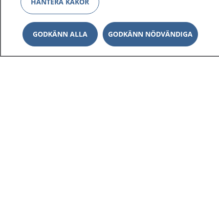
HANTERA KAKOR
GODKÄNN ALLA
GODKÄNN NÖDVÄNDIGA