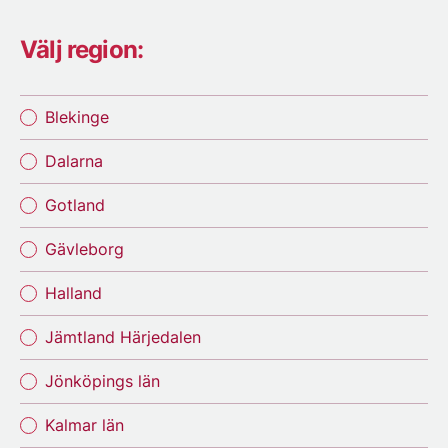
Välj region:
Blekinge
Dalarna
Gotland
Gävleborg
Halland
Jämtland Härjedalen
Jönköpings län
Kalmar län