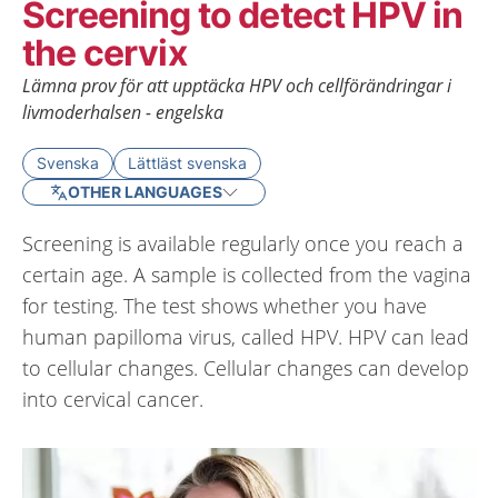
Screening to detect HPV in
the cervix
Lämna prov för att upptäcka HPV och cellförändringar i
livmoderhalsen - engelska
Svenska
Lättläst svenska
OTHER LANGUAGES
Screening is available regularly once you reach a
certain age. A sample is collected from the vagina
for testing. The test shows whether you have
human papilloma virus, called HPV. HPV can lead
to cellular changes. Cellular changes can develop
into cervical cancer.