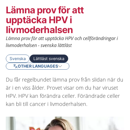
Lämna prov för att
upptäcka HPV i
livmoderhalsen
Lämna prov för att upptäcka HPV och cellförändringar i
livmoderhalsen - svenska lättläst
Svenska
Lättläst svenska
OTHER LANGUAGES
Du får regelbundet lämna prov från slidan när du
är i en viss ålder. Provet visar om du har viruset
HPV. HPV kan förändra celler. Förändrade celler
kan bli till cancer i livmoderhalsen.