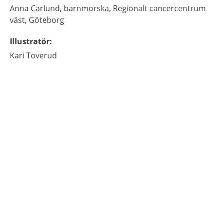
Anna
Carlund,
barnmorska,
Regionalt cancercentrum
väst,
Göteborg
Illustratör
:
Kari
Toverud