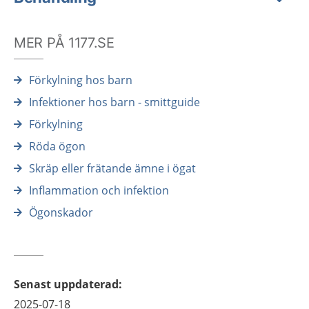
MER PÅ 1177.SE
Förkylning hos barn
Infektioner hos barn - smittguide
Förkylning
Röda ögon
Skräp eller frätande ämne i ögat
Inflammation och infektion
Ögonskador
Senast uppdaterad
:
2025-07-18