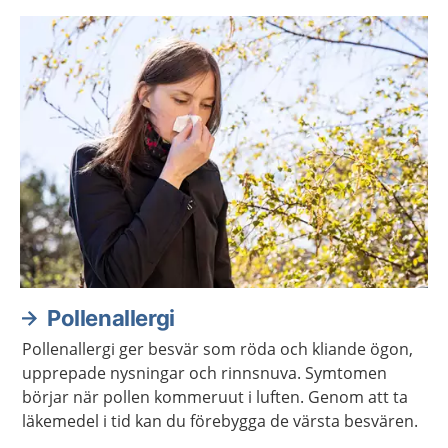
Pollenallergi
Pollenallergi ger besvär som röda och kliande ögon,
upprepade nysningar och rinnsnuva. Symtomen
börjar när pollen kommeruut i luften. Genom att ta
läkemedel i tid kan du förebygga de värsta besvären.