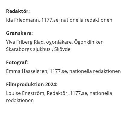
Redaktör
:
Ida
Friedmann,
1177.se, nationella redaktionen
Granskare
:
Ylva
Friberg Riad,
ögonläkare,
Ögonkliniken
Skaraborgs sjukhus ,
Skövde
Fotograf
:
Emma
Hasselgren,
1177.se, nationella redaktionen
Filmproduktion 2024
:
Louise
Engström,
Redaktör,
1177.se, nationella
redaktionen