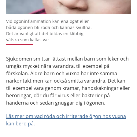
Vid ögoninflammation kan ena ögat eller
båda ögonen bli röda och kännas svullna.
Det är vanligt att det bildas en klibbig
vätska som kallas var.
Sjukdomen smittar lättast mellan barn som leker och
umgås mycket nära varandra, till exempel på
förskolan. Äldre barn och vuxna har inte samma
närkontakt men kan också smitta varandra. Det kan
till exempel vara genom kramar, handskakningar eller
beröringar, där du får virus eller bakterier på
händerna och sedan gnuggar dig i ögonen.
Läs mer om vad röda och irriterade ögon hos vuxna
kan bero på.