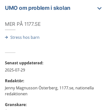
UMO om problem i skolan
MER PÅ 1177.SE
Stress hos barn
Senast uppdaterad
:
2025-07-29
Redaktör
:
Jenny
Magnusson Österberg,
1177.se, nationella
redaktionen
Granskare
: