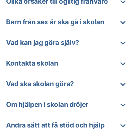
Olika orsaker till ogiltig frånvaro
Barn från sex år ska gå i skolan
Vad kan jag göra själv?
Kontakta skolan
Vad ska skolan göra?
Om hjälpen i skolan dröjer
Andra sätt att få stöd och hjälp