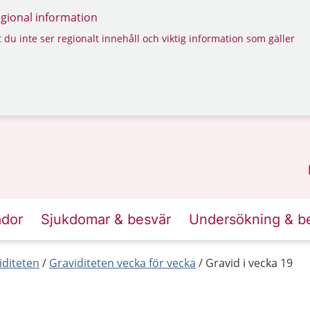
regional information
 du inte ser regionalt innehåll och viktig information som gäller
ador
Sjukdomar & besvär
Undersökning & b
iditeten
Graviditeten vecka för vecka
Gravid i vecka 19