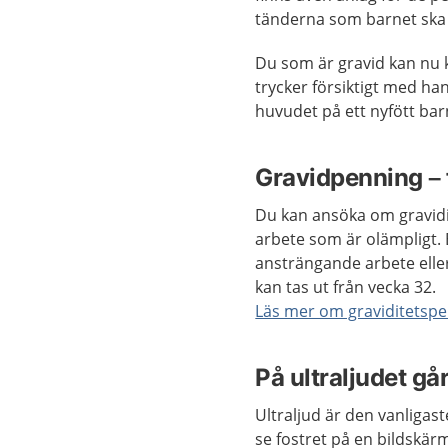
tänderna som barnet ska 
Du som är gravid kan nu
trycker försiktigt med ha
huvudet på ett nyfött bar
Gravidpenning – 
Du kan ansöka om gravid
arbete som är olämpligt. 
ansträngande arbete eller 
kan tas ut från vecka 32.
Läs mer om graviditetsp
På ultraljudet går
Ultraljud är den vanligast
se fostret på en bildskärm