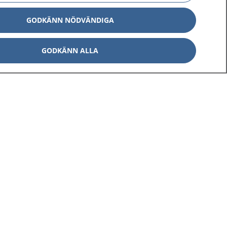
GODKÄNN NÖDVÄNDIGA
GODKÄNN ALLA
Om 1177
Kontakt