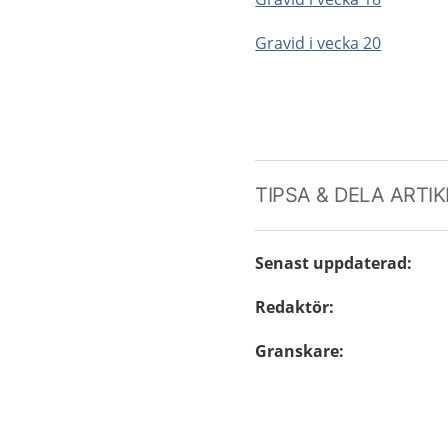
Gravid i vecka 20
TIPSA & DELA ARTI
Senast uppdaterad
:
Redaktör
:
Granskare
: