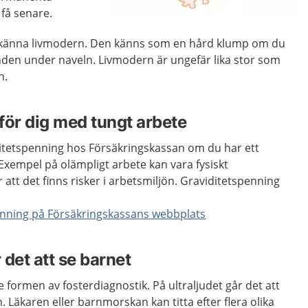
få senare.
 känna livmodern. Den känns som en hård klump om du
nden under naveln. Livmodern är ungefär lika stor som
n.
för dig med tungt arbete
itetspenning hos Försäkringskassan om du har ett
Exempel på olämpligt arbete kan vara fysiskt
att det finns risker i arbetsmiljön. Graviditetspenning
enning på Försäkringskassans webbplats
 det att se barnet
e formen av fosterdiagnostik. På ultraljudet går det att
. Läkaren eller barnmorskan kan titta efter flera olika