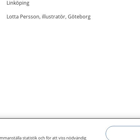
Linköping
Lotta
Persson,
illustratör,
Göteborg
ammanställa statistik och för att viss nödvändig