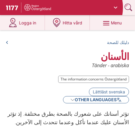
Du har valt region
Östergötland
.
To start page for 1177
at 1177.se
at 1177.se
Menu
Logga in
Hitta vård
دليلك للصحة
الأسنان
Tänder - arabiska
The information concerns Östergötland
The information concerns Östergötland
Lättläst svenska
OTHER LANGUAGES
تؤثر أسنانك على شعورك بالصحة بطرق مختلفة. إذ تؤثر
الأسنان عليك عندما تأكل وعندما تتحدث إلى الآخرين.