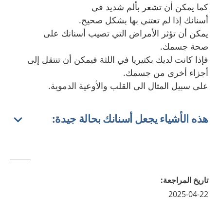
كما يمكن أن تشعر بألم شديد في
أسنانك إذا لم تعتني بها بشكل صحيح.
يمكن أن تؤثر الأمراض التي تصيب أسنانك على
صحة جسمك.
فإذا كانت لديك بكتيريا في اللثة فيمكن أن تنتقل إلى
أجزاء أخرى من جسمك.
على سبيل المثال الى القلب والأوعية الدموية.
هذه الأشياء يجعل أسنانك بحالة جيدة:
تاريخ المراجعة
:
2025-04-22