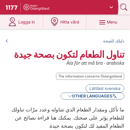
Du har valt region
Östergötland
.
To start page for 1177
at 1177.se
at 1177.se
Menu
Logga in
Hitta vård
دليلك للصحة
تناول الطعام لتكون بصحة جيدة
Äta för att må bra - arabiska
The information concerns Östergötland
Lättläst svenska
OTHER LANGUAGES
ما تأكل ومقدار الطعام الذي تتناوله وعدد مرّات تناولك
للطعام يؤثر على صحتك. يمكنك هنا قراءة نصائح عن
الطعام المفيد لك لتكون بصحة جيدة.