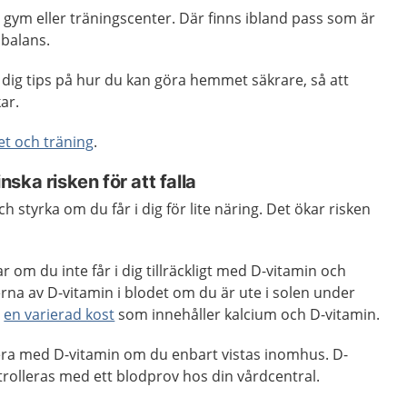
 gym eller träningscenter. Där finns ibland pass som är
 balans.
dig tips på hur du kan göra hemmet säkrare, så att
ar.
tet och träning
.
ska risken för att falla
 styrka om du får i dig för lite näring. Det ökar risken
r om du inte får i dig tillräckligt med D-vitamin och
rna av D-vitamin i blodet om du är ute i solen under
r
en varierad kost
som innehåller kalcium och D-vitamin.
ra med D-vitamin om du enbart vistas inomhus. D-
rolleras med ett blodprov hos din vårdcentral.