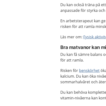
Du kan också träna på ett
anpassade för styrka och
En arbetsterapeut kan ge 
risken för att ramla minsk
Läs mer om:
Fysisk aktivi
Bra matvanor kan min
Du kan få sämre balans och
för att ramla.
Risken för
benskörhet
öka
kalcium. Du kan öka nivåe
sommarhalvåret och äte
Du kan behöva komplette
vitamin-nivåerna kan kont