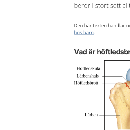
beror i stort sett al
Den här texten handlar 
hos barn
.
Vad är höftledsb