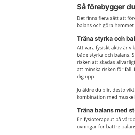
Så förebygger du 
Det finns flera sätt att f
balans och göra hemmet 
Träna styrka och ba
Att vara fysiskt aktiv är v
både styrka och balans. 
risken att skadas allvarli
att minska risken för fall
dig upp.
Ju äldre du blir, desto vik
kombination med muskels
Träna balans med st
En fysioterapeut på vårdc
övningar för bättre balan