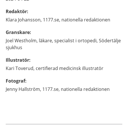
Redaktör
:
Klara
Johansson,
1177.se, nationella redaktionen
Granskare
:
Joel
Westholm,
läkare, specialist i ortopedi,
Södertälje
sjukhus
Illustratör
:
Kari
Toverud,
certifierad medicinsk illustratör
Fotograf
:
Jenny
Hallström,
1177.se, nationella redaktionen