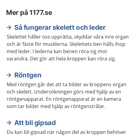
Mer på 1177.se
Så fungerar skelett och leder
Skelettet håller oss upprätta, skyddar våra inre organ
och är fäste för musklerna. Skelettets ben hålls ihop
med leder. I lederna kan benen röra sig mot
varandra. Det gör att hela kroppen kan röra sig.
Röntgen
Med röntgen går det att ta bilder av kroppens organ
och skelett. Undersökningen görs med hjälp av en
röntgenapparat. En röntgenapparat är en kamera
som tar bilder med hjälp av röntgenstrålar.
Att bli gipsad
Du kan bli gipsad när någon del av kroppen behöver