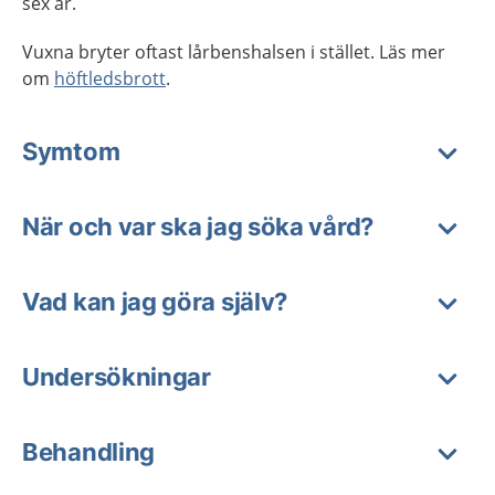
sex år.
Vuxna bryter oftast lårbenshalsen i stället. Läs mer
om
höftledsbrott
.
Symtom
När och var ska jag söka vård?
Vad kan jag göra själv?
Undersökningar
Behandling