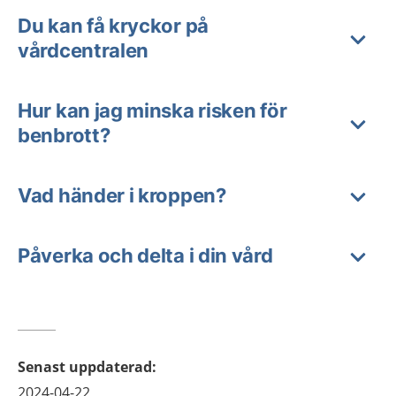
Du kan få kryckor på
vårdcentralen
Hur kan jag minska risken för
benbrott?
Vad händer i kroppen?
Påverka och delta i din vård
Senast uppdaterad
:
2024-04-22