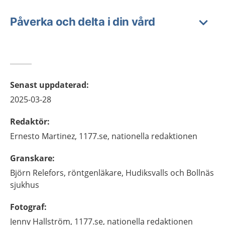
Påverka och delta i din vård
Senast uppdaterad
:
2025-03-28
Redaktör
:
Ernesto
Martinez,
1177.se, nationella redaktionen
Granskare
:
Björn
Relefors,
röntgenläkare,
Hudiksvalls och Bollnäs
sjukhus
Fotograf
:
Jenny
Hallström,
1177.se, nationella redaktionen