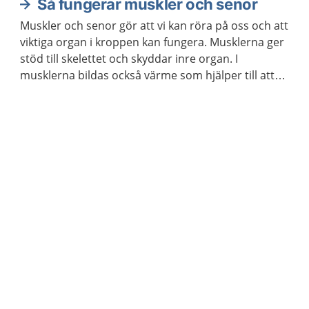
Så fungerar muskler och senor
Muskler och senor gör att vi kan röra på oss och att
viktiga organ i kroppen kan fungera. Musklerna ger
stöd till skelettet och skyddar inre organ. I
musklerna bildas också värme som hjälper till att
hålla kroppstemperaturen på en lagom nivå.