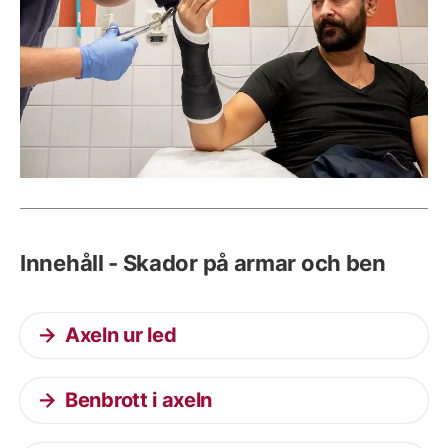
Innehåll - Skador på armar och ben
Axeln ur led
Benbrott i axeln