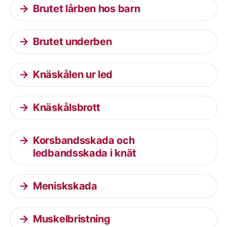
Brutet lårben hos barn
Brutet underben
Knäskålen ur led
Knäskålsbrott
Korsbandsskada och
ledbandsskada i knät
Meniskskada
Muskelbristning