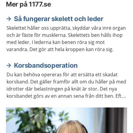
Mer på 1177.se
Så fungerar skelett och leder
Skelettet håller oss upprätta, skyddar våra inre organ
och är fäste för musklerna. Skelettets ben hålls ihop
med leder. I lederna kan benen röra sig mot
varandra. Det gör att hela kroppen kan röra sig.
Korsbandsoperation
Du kan behöva opereras för att ersätta ett skadat
korsband. Det gäller framför allt om du håller på med
idrotter där belastningen på knät är stor. Det nya
korsbandet görs av en annan sena från ditt ben. Efter
operationen fungerar knät oftast som vanligt igen.