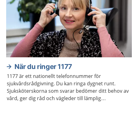
När du ringer 1177
1177 är ett nationellt telefonnummer för
sjukvårdsrådgivning. Du kan ringa dygnet runt.
Sjuksköterskorna som svarar bedömer ditt behov av
vård, ger dig råd och vägleder till lämplig
vårdmottagning när så behövs.