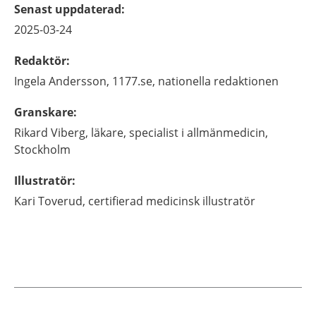
Senast uppdaterad
:
2025-03-24
Redaktör
:
Ingela
Andersson,
1177.se, nationella redaktionen
Granskare
:
Rikard
Viberg,
läkare, specialist i allmänmedicin,
Stockholm
Illustratör
:
Kari
Toverud,
certifierad medicinsk illustratör