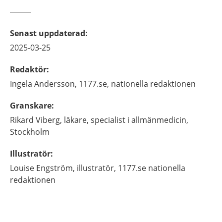
Senast uppdaterad
:
2025-03-25
Redaktör
:
Ingela
Andersson,
1177.se, nationella redaktionen
Granskare
:
Rikard
Viberg,
läkare, specialist i allmänmedicin,
Stockholm
Illustratör
:
Louise
Engström,
illustratör,
1177.se nationella
redaktionen