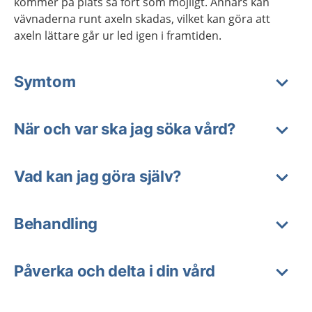
kommer på plats så fort som möjligt. Annars kan
vävnaderna runt axeln skadas, vilket kan göra att
axeln lättare går ur led igen i framtiden.
Symtom
När och var ska jag söka vård?
Vad kan jag göra själv?
Behandling
Påverka och delta i din vård