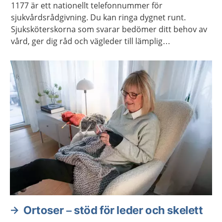
1177 är ett nationellt telefonnummer för
sjukvårdsrådgivning. Du kan ringa dygnet runt.
Sjuksköterskorna som svarar bedömer ditt behov av
vård, ger dig råd och vägleder till lämplig
vårdmottagning när så behövs.
Ortoser – stöd för leder och skelett