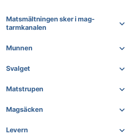
Matsmältningen sker i mag-
tarmkanalen
Munnen
Svalget
Matstrupen
Magsäcken
Levern