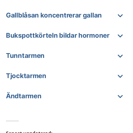
Gallblåsan koncentrerar gallan
Bukspottkörteln bildar hormoner
Tunntarmen
Tjocktarmen
Ändtarmen