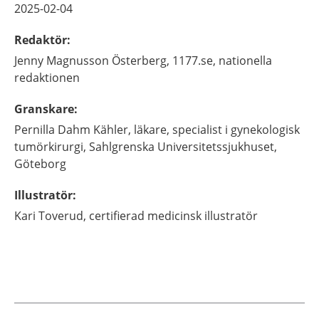
2025-02-04
Redaktör
:
Jenny
Magnusson Österberg,
1177.se, nationella
redaktionen
Granskare
:
Pernilla
Dahm Kähler,
läkare, specialist i gynekologisk
tumörkirurgi,
Sahlgrenska Universitetssjukhuset,
Göteborg
Illustratör
:
Kari
Toverud,
certifierad medicinsk illustratör