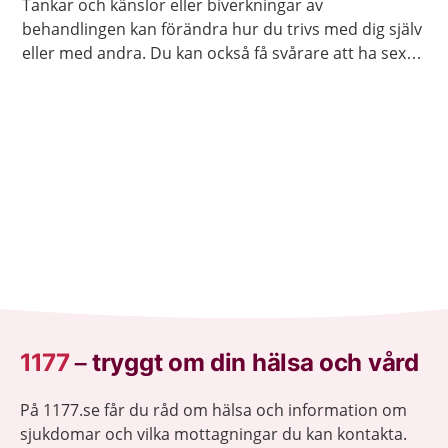
Tankar och känslor eller biverkningar av
behandlingen kan förändra hur du trivs med dig själv
eller med andra. Du kan också få svårare att ha sex
på samma sätt som förut. Ofta går det att stärka
lusten och förmågan att ha sex.
1177
–
tryggt om din hälsa och vård
På 1177.se får du råd om hälsa och information om
sjukdomar och vilka mottagningar du kan kontakta.