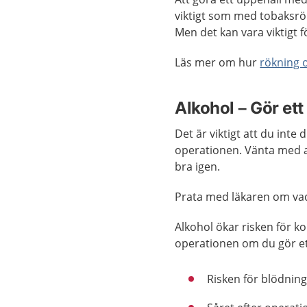
viktigt som med tobaksrök
Men det kan vara viktigt f
Läs mer om hur
rökning 
Alkohol – Gör ett
Det är viktigt att du inte
operationen. Vänta med at
bra igen.
Prata med läkaren om vad 
Alkohol ökar risken för k
operationen om du gör et
Risken för blödnin