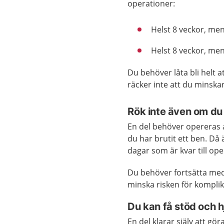
operationer:
Helst 8 veckor, me
Helst 8 veckor, men
Du behöver låta bli helt 
räcker inte att du minska
Rök inte även om du
En del behöver opereras a
du har brutit ett ben. Då 
dagar som är kvar till op
Du behöver fortsätta med 
minska risken för komplik
Du kan få stöd och h
En del klarar själv att gö