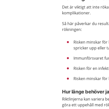
Det är viktigt att inte rö
komplikationer.
Så här påverkar du resul
rökningen:
Risken minskar för 
spricker upp eller ta
Immunförsvaret fun
Risken för en infekt
Risken minskar för
Hur länge behöver j
Riktlinjerna kan variera b
göra ett uppehåll med rö