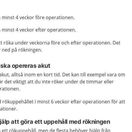
n minst 4 veckor före operationen.
 minst 4 veckor efter operationen.
att röka under veckorna före och efter operationen. Det
r ned på rökningen.
 ska opereras akut
kut, alltså inom en kort tid. Det kan till exempel vara om
är det viktigt att du inte röker under de timmar eller
erationen.
rökuppehållet i minst 6 veckor efter operationen för att
ationer.
jälp att göra ett uppehåll med rökningen
ra ett rökuppehåll, men de flesta behöver hjälp från