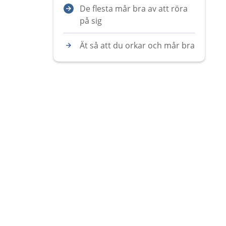
De flesta mår bra av att röra
på sig
Ät så att du orkar och mår bra