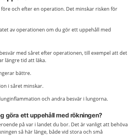
ka före och efter en operation. Det minskar risken för
tatet av operationen om du gör ett uppehåll med
besvär med såret efter operationen, till exempel att det
r längre tid att läka.
gerar bättre.
ion i såret minskar.
 lunginflammation och andra besvär i lungorna.
ag göra ett uppehåll med rökningen?
eroende på var i landet du bor. Det är vanligt att behöva
kningen så här länge, både vid stora och små