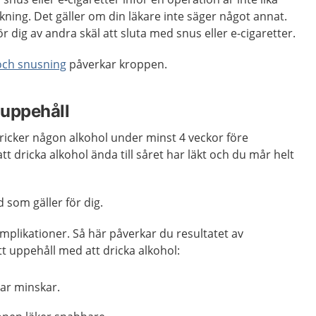
ning. Det gäller om din läkare inte säger något annat.
ör dig av andra skäl att sluta med snus eller e-cigaretter.
och snusning
påverkar kroppen.
 uppehåll
 dricker någon alkohol under minst 4 veckor före
t dricka alkohol ända till såret har läkt och du mår helt
som gäller för dig.
omplikationer. Så här påverkar du resultatet av
t uppehåll med att dricka alkohol:
gar minskar.