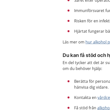
Såret efter operati
Immunförsvaret fun
Risken för en infekt
Hjärtat fungerar bä
Läs mer om
hur alkohol 
Du kan få stöd och h
En del tycker att det är s
om du behöver hjälp:
Berätta för person
hänvisa dig vidare.
Kontakta en
vårdce
Få stöd från
alkoho