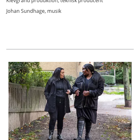
Klevgränd produktion,
teknisk producent
Johan Sundhage,
musik
Aktuella artiklar