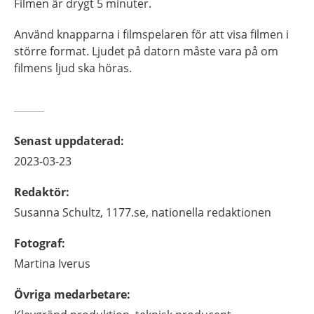
Filmen är drygt 5 minuter.
Använd knapparna i filmspelaren för att visa filmen i
större format. Ljudet på datorn måste vara på om
filmens ljud ska höras.
Senast uppdaterad
:
2023-03-23
Redaktör
:
Susanna
Schultz,
1177.se, nationella redaktionen
Fotograf
:
Martina
Iverus
Övriga medarbetare
: