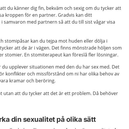
å att du känner dig fin, bekväm och sexig om du tycker att
isa kroppen för en partner. Gradvis kan ditt
 i samvaron med partnern så att du till sist vågar visa
ch stomipåsar kan du tejpa mot huden eller dölja i
tycker att de är i vägen. Det finns mönstrade höljen som
jer stomier. En stomiterapeut kan föreslå fler lösningar.
 du upplever situationen med den du har sex med. Det
ör konflikter och missförstånd om ni har olika behov av
 vara kramar och beröring.
t utan att du tycker att det är ett problem. Då behöver
a din sexualitet på olika sätt