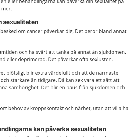
n eller behandlingarna kan påverka din sexualitet på
a mer.
 sexualiteten
t besked om cancer påverkar dig. Det beror bland annat
.
amtiden och ha svårt att tänka på annat än sjukdomen.
d eller deprimerad. Det påverkar ofta sexlusten.
et plötsligt blir extra värdefullt och att de närmaste
 och starkare än tidigare. Då kan sex vara ett sätt att
nna samhörighet. Det blir en paus från sjukdomen och
ort behov av kroppskontakt och närhet, utan att vilja ha
ndlingarna kan påverka sexualiteten