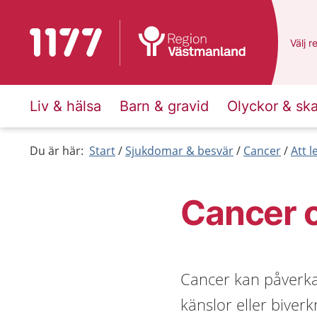
Till startsidan för 1177
Du ha
Välj
e
r
Liv & hälsa
Barn & gravid
Olyckor & sk
Du är här:
Start
Sjukdomar & besvär
Cancer
Att 
Cancer o
Cancer kan påverka 
känslor eller bive