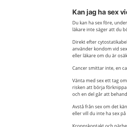
Kan jag ha sex v
Du kan ha sex före, under
läkare inte säger att du b
Direkt efter cytostatikab
använder kondom vid sex
eller läkare om du är osäk
Cancer smittar inte, en c
Vänta med sex ett tag om
risken att börja förknip
och en del går att behandl
Avstå från sex om det känn
eller vill du inte ha sex 
Kroppskontakt och närhet