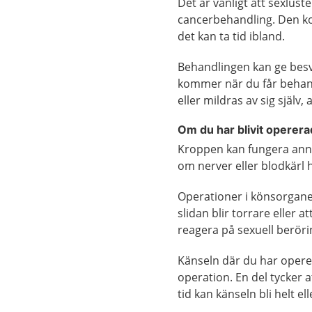
Det är vanligt att sexlus
cancerbehandling. Den ko
det kan ta tid ibland.
Behandlingen kan ge besv
kommer när du får behan
eller mildras av sig själv,
Om du har blivit operera
Kroppen kan fungera anno
om nerver eller blodkärl 
Operationer i könsorgane
slidan blir torrare eller at
reagera på sexuell berör
Känseln där du har operer
operation. En del tycker a
tid kan känseln bli helt el