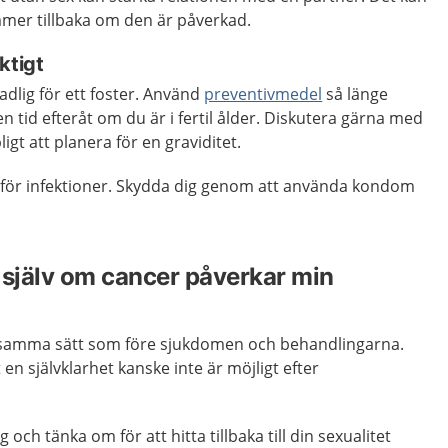
mmer tillbaka om den är påverkad.
ktigt
dlig för ett foster. Använd
preventivmedel
så länge
 tid efteråt om du är i fertil ålder. Diskutera gärna med
igt att planera för en graviditet.
g för infektioner. Skydda dig genom att använda kondom
 själv om cancer påverkar min
å samma sätt som före sjukdomen och behandlingarna.
 en självklarhet kanske inte är möjligt efter
ch tänka om för att hitta tillbaka till din sexualitet