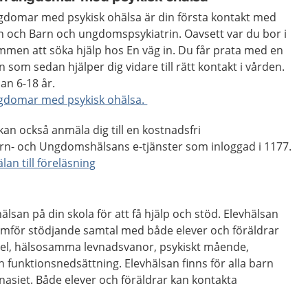
ngdomar med psykisk ohälsa är din första kontakt med
och Barn och ungdomspsykiatrin. Oavsett var du bor i
men att söka hjälp hos En väg in. Du får prata med en
som sedan hjälper dig vidare till rätt kontakt i vården.
an 6-18 år.
ngdomar med psykisk ohälsa.
n också anmäla dig till en kostnadsfri
arn- och Ungdomshälsans e-tjänster som inloggad i 1177.
an till föreläsning
hälsan på din skola för att få hjälp och stöd. Elevhälsan
mför stödjande samtal med både elever och föräldrar
vsel, hälsosamma levnadsvanor, psykiskt mående,
funktionsnedsättning. Elevhälsan finns för alla barn
mnasiet. Både elever och föräldrar kan kontakta