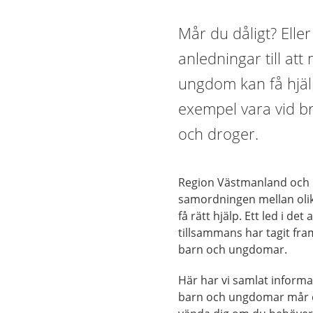
Mår du dåligt? Eller
anledningar till at
ungdom kan få hjälp 
exempel vara vid br
och droger.
Region Västmanland och 
samordningen mellan olik
få rätt hjälp. Ett led i 
tillsammans har tagit fr
barn och ungdomar.
Här har vi samlat informa
barn och ungdomar mår då