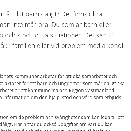
 mår ditt barn dåligt? Det finns olika
t man inte mår bra. Du som är barn eller
och stöd i olika situationer. Det kan till
åk i familjen eller vid problem med alkohol
länets kommuner arbetar för att öka samarbetet och
a aktörer för att barn och ungdomar som mår dåligt ska
det arbetet är att kommunerna och Region Västmanland
am information om den hjälp, stöd och vård som erbjuds
tion om de problem och svårigheter som kan leda till att
ligt. Här hittar du också uppgifter om vart du kan