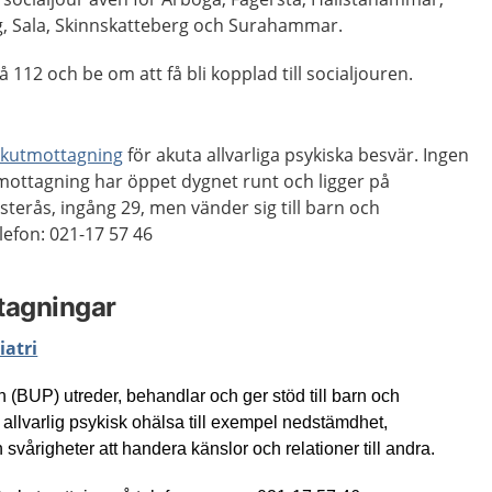
, Sala, Skinnskatteberg och Surahammar.
112 och be om att få bli kopplad till socialjouren.
kutmottagning
för akuta allvarliga psykiska besvär. Ingen
ottagning har öppet dygnet runt och ligger på
erås, ingång 29, men vänder sig till barn och
lefon: 021-17 57 46
tagningar
atri
 (BUP) utreder, behandlar och ger stöd till barn och
llvarlig psykisk ohälsa till exempel nedstämdhet,
svårigheter att handera känslor och relationer till andra.