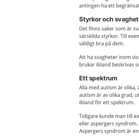
antingen ha ett begränsat 
Styrkor och svaghet
Det finns saker som är s
särskilda styrkor. Till ex
väldigt bra på dem.
Att ha svagheter inom vi
brukar ibland beskrivas 
Ett spektrum
Alla med autism är olika
autism är av olika grad, 
ibland för ett spektrum.
Tidigare kunde man till e
eller aspergers syndrom.
Aspergers syndrom är en 