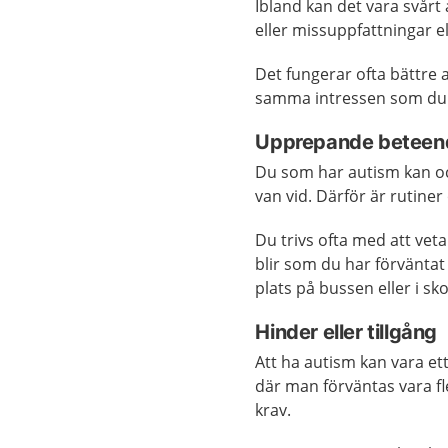
Ibland kan det vara svårt
eller missuppfattningar 
Det fungerar ofta bättre
samma intressen som du 
Upprepande beteen
Du som har autism kan ock
van vid. Därför är rutiner
Du trivs ofta med att vet
blir som du har förväntat 
plats på bussen eller i sk
Hinder eller tillgång
Att ha autism kan vara et
där man förväntas vara fl
krav.