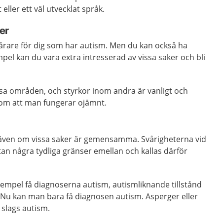
eller ett väl utvecklat språk.
er
vårare för dig som har autism. Men du kan också ha
empel kan du vara extra intresserad av vissa saker och bli
ssa områden, och styrkor inom andra är vanligt och
som att man fungerar ojämnt.
, även om vissa saker är gemensamma. Svårigheterna vid
utan några tydliga gränser emellan och kallas därför
xempel få diagnoserna autism, autismliknande tillstånd
 Nu kan man bara få diagnosen autism. Asperger eller
slags autism.