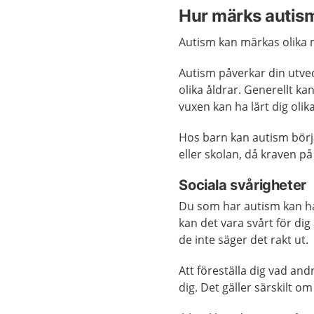
Hur märks autis
Autism kan märkas olika 
Autism påverkar din utveck
olika åldrar. Generellt 
vuxen kan ha lärt dig olik
Hos barn kan autism börj
eller skolan, då kraven på
Sociala svårigheter
Du som har autism kan ha 
kan det vara svårt för di
de inte säger det rakt ut.
Att föreställa dig vad and
dig. Det gäller särskilt o