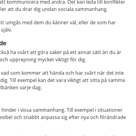
 att kommunicera med andra. Det kan leda till konflikter
eller att du drar dig undan sociala sammanhang.
 att umgås med dem du känner väl, eller de som har
själv.
de
så ha svårt att göra saker på ett annat sätt än du är
 och upprepning mycket viktigt för dig.
a vad som kommer att hända och har svårt när det inte
dig. Till exempel kan det vara viktigt att sitta på samma
olbänken varje dag.
t hinder i vissa sammanhang. Till exempel i situationer
exibel och snabbt anpassa sig efter nya och förändrade