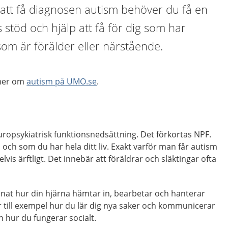
 att få diagnosen autism behöver du få en
 stöd och hjälp att få för dig som har
som är förälder eller närstående.
 mer om
autism på UMO.se
.
uropsykiatrisk funktionsnedsättning. Det förkortas NPF.
och som du har hela ditt liv. Exakt varför man får autism
elvis ärftligt. Det innebär att föräldrar och släktingar ofta
nat hur din hjärna hämtar in, bearbetar och hanterar
 till exempel hur du lär dig nya saker och kommunicerar
hur du fungerar socialt.