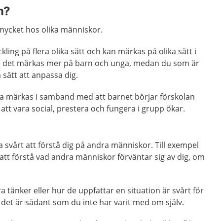
m?
mycket hos olika människor.
ling på flera olika sätt och kan märkas på olika sätt i
kan det märkas mer på barn och unga, medan du som är
a sätt att anpassa dig.
a märkas i samband med att barnet börjar förskolan
 att vara social, prestera och fungera i grupp ökar.
svårt att förstå dig på andra människor. Till exempel
g att förstå vad andra människor förväntar sig av dig, om
ra tänker eller hur de uppfattar en situation är svårt för
m det är sådant som du inte har varit med om själv.