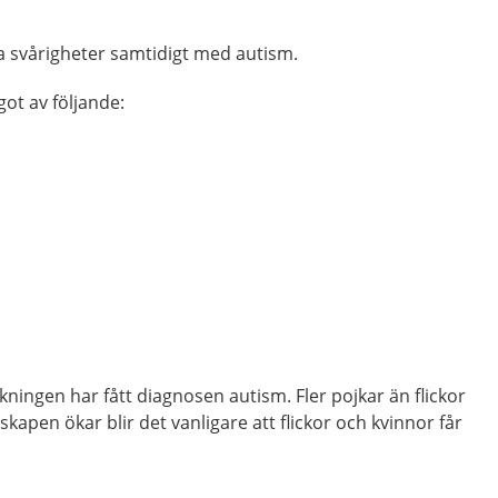
ra svårigheter samtidigt med autism.
got av följande:
kningen har fått diagnosen autism. Fler pojkar än flickor
kapen ökar blir det vanligare att flickor och kvinnor får