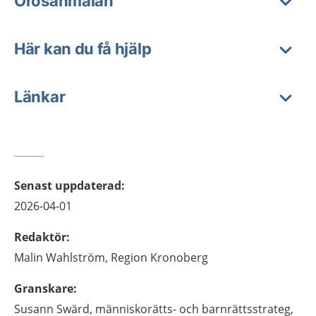
Orosanmälan
Här kan du få hjälp
Länkar
Senast uppdaterad
:
2026-04-01
Redaktör
:
Malin
Wahlström,
Region Kronoberg
Granskare
:
Susann
Swärd,
människorätts- och barnrättsstrateg,