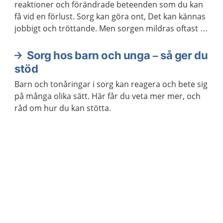
reaktioner och förändrade beteenden som du kan
få vid en förlust. Sorg kan göra ont, Det kan kännas
jobbigt och tröttande. Men sorgen mildras oftast så
småningom, utan att du behöver hjälp från vården.
Sorg hos barn och unga – så ger du
stöd
Barn och tonåringar i sorg kan reagera och bete sig
på många olika sätt. Här får du veta mer mer, och
råd om hur du kan stötta.