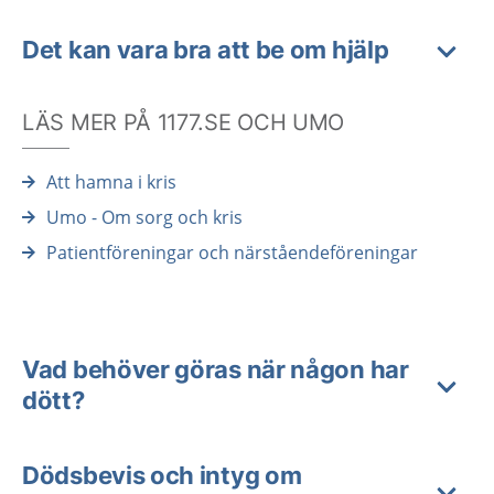
Det kan vara bra att be om hjälp
LÄS MER PÅ 1177.SE OCH UMO
Att hamna i kris
Umo - Om sorg och kris
Patientföreningar och närståendeföreningar
Vad behöver göras när någon har
dött?
Dödsbevis och intyg om