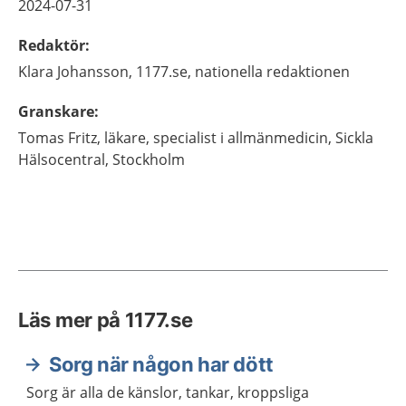
2024-07-31
Redaktör
:
Klara
Johansson,
1177.se, nationella redaktionen
Granskare
:
Tomas
Fritz,
läkare, specialist i allmänmedicin,
Sickla
Hälsocentral,
Stockholm
Läs mer på 1177.se
Sorg när någon har dött
Sorg är alla de känslor, tankar, kroppsliga