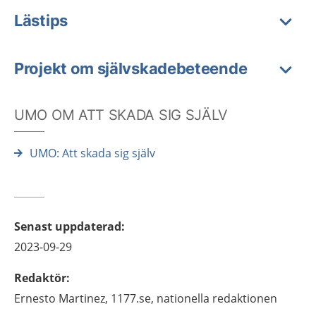
Lästips
Projekt om självskadebeteende
UMO OM ATT SKADA SIG SJÄLV
UMO: Att skada sig själv
Senast uppdaterad
:
2023-09-29
Redaktör
:
Ernesto
Martinez,
1177.se, nationella redaktionen