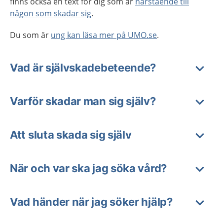
finns också en text för dig som är
närstående till
någon som skadar sig
.
Du som är
ung kan läsa mer på UMO.se
.
Vad är självskadebeteende?
Varför skadar man sig själv?
Att sluta skada sig själv
När och var ska jag söka vård?
Vad händer när jag söker hjälp?