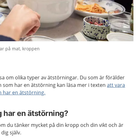
kar på mat, kroppen
äsa om olika typer av ätstörningar. Du som är förälder
on som har en ätstörning kan läsa mer i texten
att vara
 har en ätstörning.
ag har en ätstörning?
om du tänker mycket på din kropp och din vikt och är
ig själv.