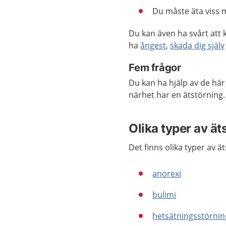
Du måste äta viss m
Du kan även ha svårt att 
ha
ångest
,
skada dig själv
Fem frågor
Du kan ha hjälp av de hä
närhet har en ätstörning.
Olika typer av ät
Det finns olika typer av 
anorexi
bulimi
hetsätningsstörnin