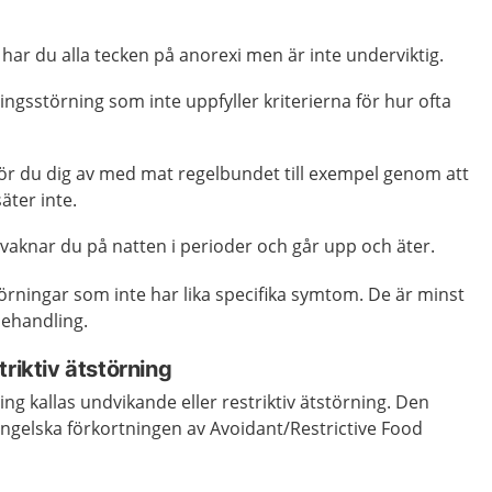
 har du alla tecken på anorexi men är inte underviktig.
ningsstörning som inte uppfyller kriterierna för hur ofta
gör du dig av med mat regelbundet till exempel genom att
äter inte.
 vaknar du på natten i perioder och går upp och äter.
örningar som inte har lika specifika symtom. De är minst
 behandling.
triktiv ätstörning
ng kallas undvikande eller restriktiv ätstörning. Den
ngelska förkortningen av Avoidant/Restrictive Food