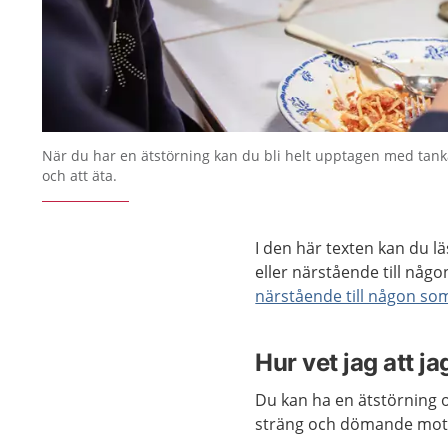
När du har en ätstörning kan du bli helt upptagen med tan
och att äta.
I den här texten kan du l
eller närstående till någ
närstående till någon som
Hur vet jag att j
Du kan ha en ätstörning 
sträng och dömande mot d