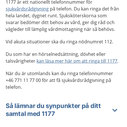
1177 är ett nationellt telefonnummer för
sjukvårdsrådgivning
på telefon. Du kan ringa det från
hela landet, dygnet runt. Sjuksköterskorna som
svarar bedömer ditt behov av vård, ger dig råd och
vägleder till lämplig vårdmottagning när så behövs.
Vid akuta situationer ska du ringa nödnumret 112.
Du som har en hörselnedsättning, dövhet eller
talsvårigheter
kan läsa mer här om att ringa till 1177
.
När du är utomlands kan du ringa telefonnummer
+46 771 11 77 00 för att få sjukvårdsrådgivning på
telefon.
Så lämnar du synpunkter på ditt
samtal med 1177