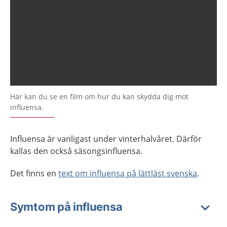
Här kan du se en film om hur du kan skydda dig mot
influensa.
Influensa är vanligast under vinterhalvåret. Därför
kallas den också säsongsinfluensa.
Det finns en
text om influensa på lättläst svenska
.
Symtom på influensa