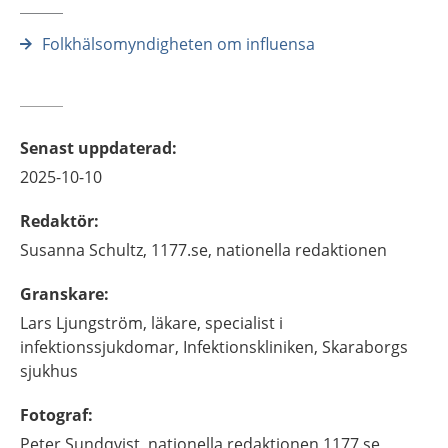
Folkhälsomyndigheten om influensa
Senast uppdaterad
:
2025-10-10
Redaktör
:
Susanna
Schultz,
1177.se, nationella redaktionen
Granskare
:
Lars
Ljungström,
läkare, specialist i
infektionssjukdomar,
Infektionskliniken, Skaraborgs
sjukhus
Fotograf
:
Peter Sundqvist, nationella redaktionen 1177.se