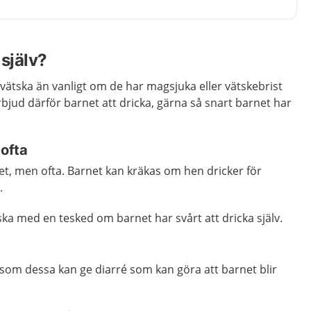
själv?
 vätska än vanligt om de har magsjuka eller vätskebrist
bjud därför barnet att dricka, gärna så snart barnet har
 ofta
get, men ofta. Barnet kan kräkas om hen dricker för
.
ska med en tesked om barnet har svårt att dricka själv.
rsom dessa kan ge diarré som kan göra att barnet blir