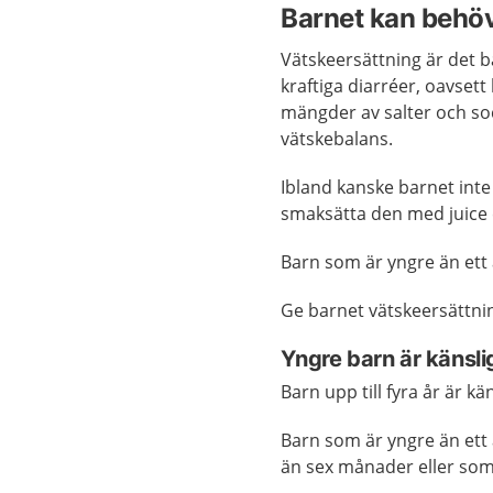
Barnet kan behöv
Vätskeersättning är det b
kraftiga diarréer, oavset
mängder av salter och soc
vätskebalans.
Ibland kanske barnet inte 
smaksätta den med juice e
Barn som är yngre än ett 
Ge barnet vätskeersättning
Yngre barn är känsli
Barn upp till fyra år är k
Barn som är yngre än ett å
än sex månader eller som 