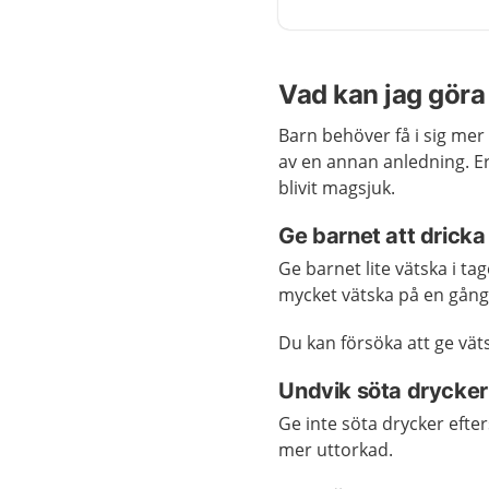
Vad kan jag göra 
Barn behöver få i sig mer
av en annan anledning. Er
blivit magsjuk.
Ge barnet att dricka
Ge barnet lite vätska i ta
mycket vätska på en gång
Du kan försöka att ge vät
Undvik söta drycker
Ge inte söta drycker efte
mer uttorkad.