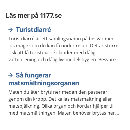
Läs mer på 1177.se
Turistdiarré
Turistdiarré är ett samlingsnamn på besvär med
lös mage som du kan få under resor. Det är större
risk att få turistdiarré i länder med dålig
vattenrening och dålig livsmedelshygien. Besvären
går ofta över inom tre till fyra dagar.
Så fungerar
matsmältningsorganen
Maten du äter bryts ner medan den passerar
genom din kropp. Det kallas matsmältning eller
matspjälkning. Olika organ och körtlar hjälper till
med matsmältningen. Maten behöver brytas ner
för att kroppen ska kunna ta upp näringen som
maten innehåller.