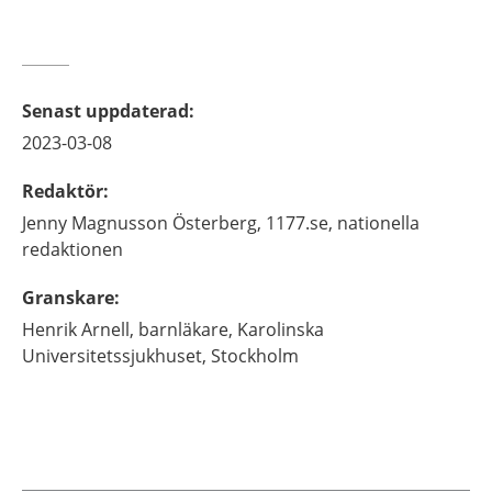
Senast uppdaterad
:
2023-03-08
Redaktör
:
Jenny
Magnusson Österberg,
1177.se, nationella
redaktionen
Granskare
:
Henrik
Arnell,
barnläkare,
Karolinska
Universitetssjukhuset,
Stockholm