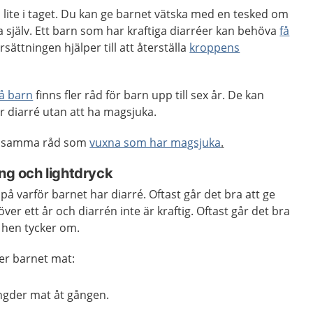
h lite i taget. Du kan ge barnet vätska med en tesked om
ka själv. Ett barn som har kraftiga diarréer kan behöva
få
rsättningen hjälper till att återställa
kroppens
å barn
finns fler råd för barn upp till sex år. De kan
r diarré utan att ha magsjuka.
ja samma råd som
vuxna som har magsjuka
.
ing och lightdryck
på varför barnet har diarré. Oftast går det bra att ge
ver ett år och diarrén inte är kraftig. Oftast går det bra
 hen tycker om.
er barnet mat:
gder mat åt gången.