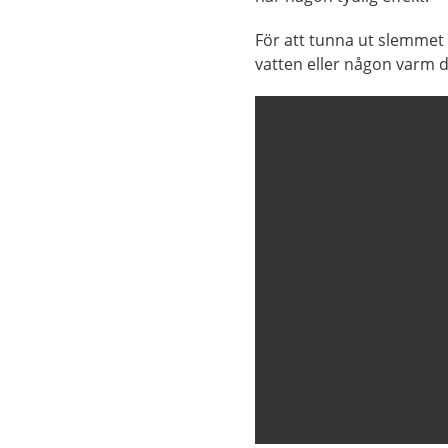
För att tunna ut slemmet e
vatten eller någon varm d