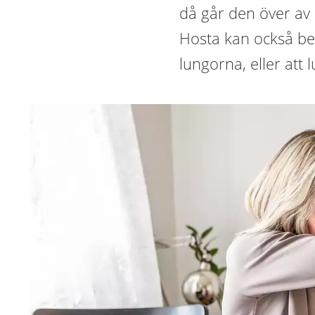
då går den över av s
Hosta kan också be
lungorna, eller att l