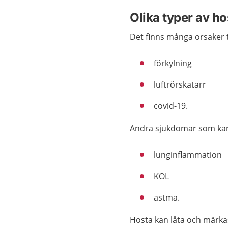
Olika typer av ho
Det finns många orsaker ti
förkylning
luftrörskatarr
covid-19.
Andra sjukdomar som kan
lunginflammation
KOL
astma.
Hosta kan låta och märka