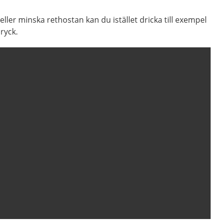
ller minska rethostan kan du istället dricka till exempel
ryck.