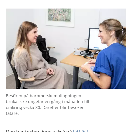
Besöken på barnmorskemottagningen
brukar ske ungefär en gång i månaden till
omkring vecka 30. Därefter blir besöken
tätare.
Den här texten finns också på
lättläst