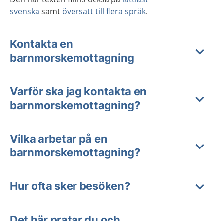
svenska
samt
översatt till flera språk
.
Kontakta en
barnmorskemottagning
Varför ska jag kontakta en
barnmorskemottagning?
Vilka arbetar på en
barnmorskemottagning?
Hur ofta sker besöken?
Det här pratar du och