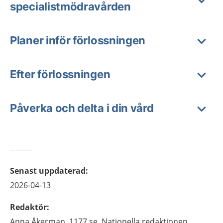
specialistmödravården
Planer inför förlossningen
Efter förlossningen
Påverka och delta i din vård
Senast uppdaterad
:
2026-04-13
Redaktör
:
Anna
Åkerman,
1177.se, Nationella redaktionen