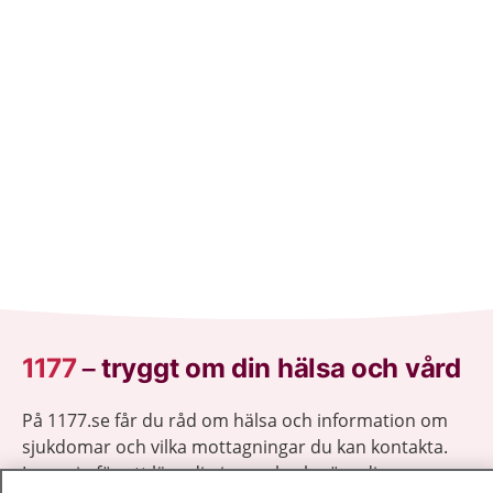
1177
–
tryggt om din hälsa och vård
På 1177.se får du råd om hälsa och information om
sjukdomar och vilka mottagningar du kan kontakta.
Logga in för att läsa din journal och göra dina