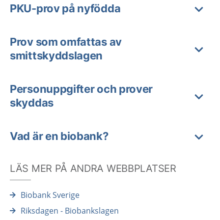
PKU-prov på nyfödda
Prov som omfattas av
smittskyddslagen
Personuppgifter och prover
skyddas
Vad är en biobank?
LÄS MER PÅ ANDRA WEBBPLATSER
Biobank Sverige
Riksdagen - Biobankslagen