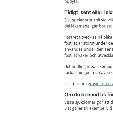
hudyta.
Tidigt, sent eller i s
Det spelar stor roll vid v
del läkemedel går bra att
Fostret utvecklas på olika
fostret är störst under d
användas under den senar
fostret växer och utveckla
Behandling med läkemedel 
förlossningen men även d
Läs mer om
graviditeten 
Om du behandlas för
Vissa sjukdomar gör att 
Det gäller till exempel vid