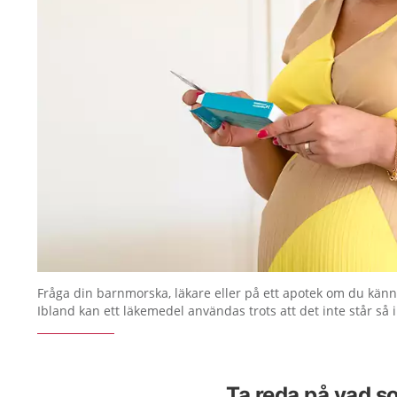
Fråga din barnmorska, läkare eller på ett apotek om du känn
Ibland kan ett läkemedel användas trots att det inte står så 
Ta reda på vad s