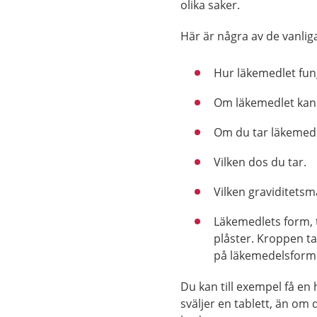
olika saker.
Här är några av de vanlig
Hur läkemedlet fun
Om läkemedlet kan 
Om du tar läkemedle
Vilken dos du tar.
Vilken graviditetsm
Läkemedlets form, ti
plåster. Kroppen t
på läkemedelsform
Du kan till exempel få e
sväljer en tablett, än o