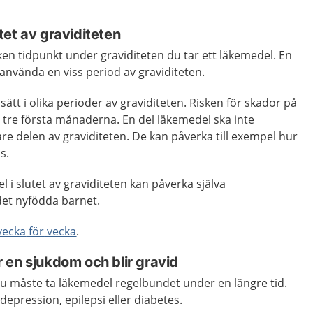
lutet av graviditeten
ilken tidpunkt under graviditeten du tar ett läkemedel. En
 använda en viss period av graviditeten.
 sätt i olika perioder av graviditeten. Risken för skador på
e tre första månaderna.
En del läkemedel ska inte
e delen av graviditeten. De kan påverka till exempel hur
s.
i slutet av graviditeten kan påverka själva
et nyfödda barnet.
vecka
för
vecka
.
 en sjukdom och blir gravid
du måste ta läkemedel regelbundet under en längre tid.
 depression, epilepsi eller diabetes.