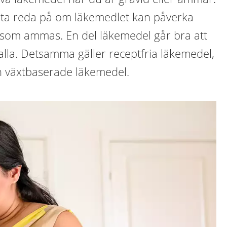
tt ta reda på om läkemedlet kan påverka
t som ammas. En del läkemedel går bra att
lla. Detsamma gäller receptfria läkemedel,
 växtbaserade läkemedel.