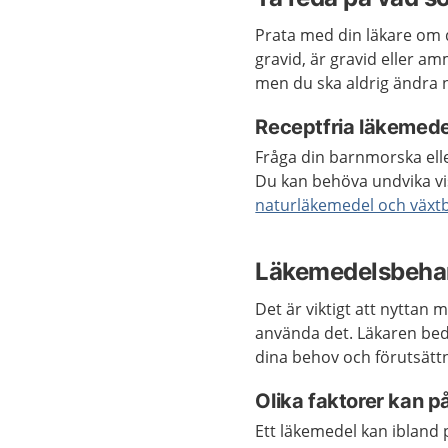
Prata med din läkare om 
gravid, är gravid eller 
men du ska aldrig ändra 
Receptfria läkemede
Fråga din barnmorska ell
Du kan behöva undvika vis
naturläkemedel och växt
Läkemedelsbehan
Det är viktigt att nyttan
använda det. Läkaren bed
dina behov och förutsätt
Olika faktorer kan 
Ett läkemedel kan ibland