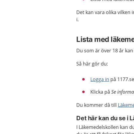
Det kan vara olika vilken
i.
Lista med läkeme
Du som är över 18 år kan 
Så här gör du:
Logga in
på 1177.se
Klicka på
Se informa
Du kommer då till
Läkeme
Det här kan du se i
I Läkemedelskollen kan du