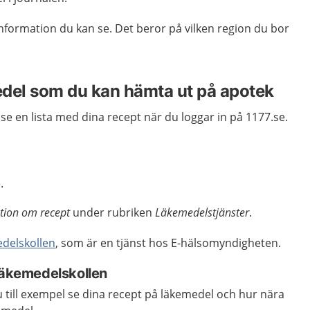
 information du kan se. Det beror på vilken region du bor
del som du kan hämta ut på apotek
se en lista med dina recept när du loggar in på 1177.se.
.
tion om recept
under rubriken
Läkemedelstjänster
.
delskollen
, som är en tjänst hos E-hälsomyndigheten.
 Läkemedelskollen
 till exempel se dina recept på läkemedel och hur nära