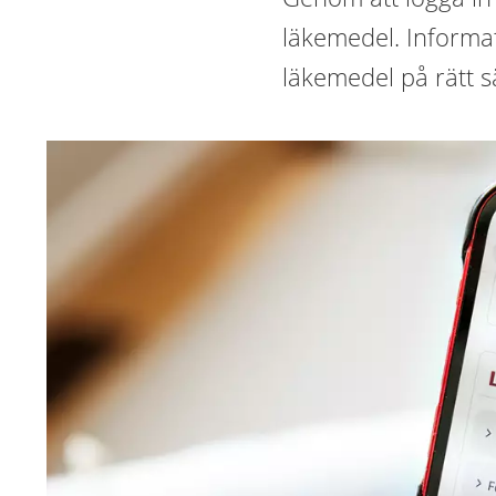
läkemedel. Informat
läkemedel på rätt sä