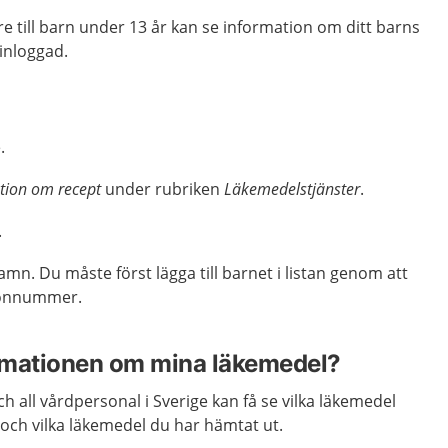
 till barn under 13 år kan se information om ditt barns
 inloggad.
.
tion om recept
under rubriken
Läkemedelstjänster
.
.
amn. Du måste först lägga till barnet i listan genom att
sonnummer.
rmationen om mina läkemedel?
h all vårdpersonal i Sverige kan få se vilka läkemedel
ig och vilka läkemedel du har hämtat ut.