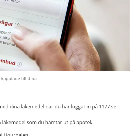
 kopplade till dina
r med dina läkemedel när du har loggat in på 1177.se:
å läkemedel som du hämtar ut på apotek.
 i journalen.