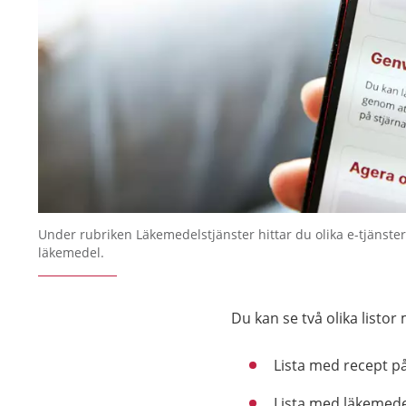
Under rubriken Läkemedelstjänster hittar du olika e-tjänster
läkemedel.
Du kan se två olika listo
Lista med recept p
Lista med läkemedel