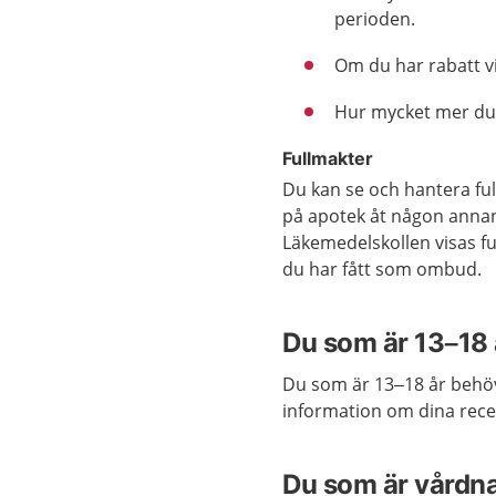
perioden.
Om du har rabatt v
Hur mycket mer du 
Fullmakter
Du kan se och hantera ful
på apotek åt någon annan.
Läkemedelskollen visas f
du har fått som ombud.
Du som är 13–18 
Du som är 13–18 år behöve
information om dina rece
Du som är vårdn