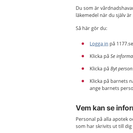
Du som är vårdnadshavare
läkemedel när du själv är
Så här gör du:
Logga in
på 1177.se
Klicka på
Se informa
Klicka på
Byt person
Klicka på barnets n
ange barnets per
Vem kan se info
Personal på alla apotek oc
som har skrivits ut till d