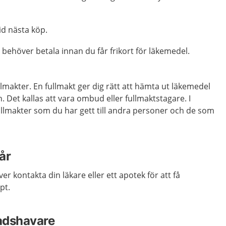
id nästa köp.
behöver betala innan du får frikort för läkemedel.
lmakter. En fullmakt ger dig rätt att hämta ut läkemedel
 Det kallas att vara ombud eller fullmaktstagare. I
ullmakter som du har gett till andra personer och de som
år
r kontakta din läkare eller ett apotek för att få
pt.
adshavare