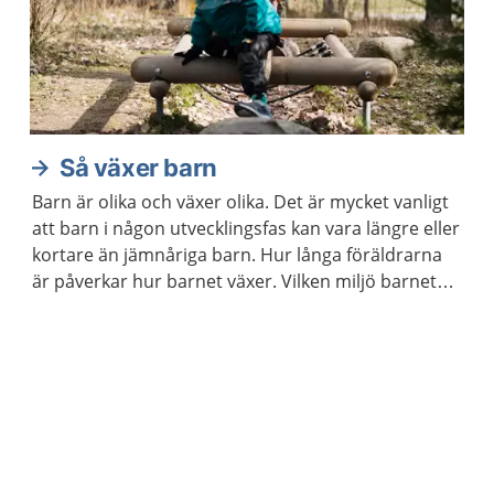
Så växer barn
Barn är olika och växer olika. Det är mycket vanligt
att barn i någon utvecklingsfas kan vara längre eller
kortare än jämnåriga barn. Hur långa föräldrarna
är påverkar hur barnet växer. Vilken miljö barnet
växer upp i kan också påverka. Det är ovanligt att
det beror på någon sjukdom.