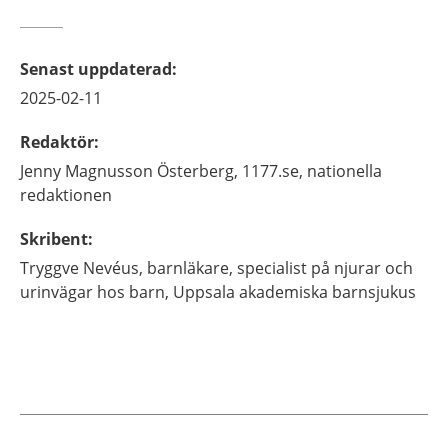
Senast uppdaterad
:
2025-02-11
Redaktör
:
Jenny
Magnusson Österberg,
1177.se, nationella
redaktionen
Skribent
:
Tryggve
Nevéus,
barnläkare, specialist på njurar och
urinvägar hos barn,
Uppsala akademiska barnsjukus