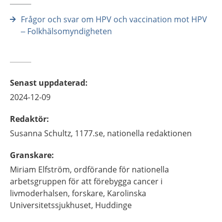
Frågor och svar om HPV och vaccination mot HPV
– Folkhälsomyndigheten
Senast uppdaterad
:
2024-12-09
Redaktör
:
Susanna
Schultz,
1177.se, nationella redaktionen
Granskare
:
Miriam
Elfström,
ordförande för nationella
arbetsgruppen för att förebygga cancer i
livmoderhalsen, forskare,
Karolinska
Universitetssjukhuset,
Huddinge