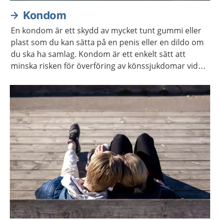
Kondom
En kondom är ett skydd av mycket tunt gummi eller
plast som du kan sätta på en penis eller en dildo om
du ska ha samlag. Kondom är ett enkelt sätt att
minska risken för överföring av könssjukdomar vid
samlag. Det är även ett enkelt sätt att undvika
graviditet vid samlag som kan leda till graviditet.