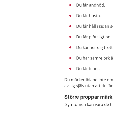
Du får andnöd.
Du får hosta.
Du får håll i sidan
Du får plötsligt ont 
Du känner dig trött
Du har sämre ork än
Du får feber.
Du märker ibland inte om
av sig själv utan att du f
Större proppar märks
Symtomen kan vara de här