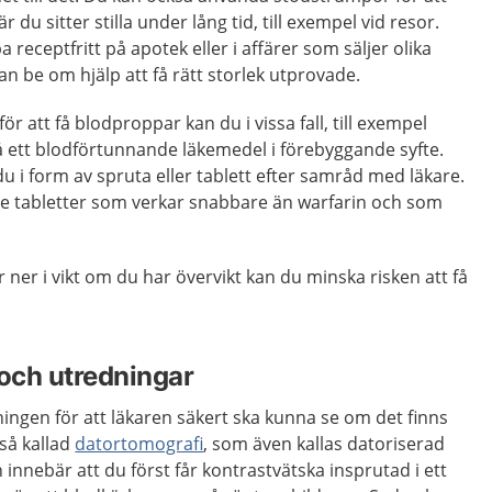
du sitter stilla under lång tid, till exempel vid resor.
receptfritt på apotek eller i affärer som säljer olika
an be om hjälp att få rätt storlek utprovade.
ör att få blodproppar kan du i vissa fall, till exempel
 få ett blodförtunnande läkemedel i förebyggande syfte.
du i form av spruta eller tablett efter samråd med läkare.
e tabletter som verkar snabbare än warfarin och som
 ner i vikt om du har övervikt kan du minska risken att få
och utredningar
ngen för att läkaren säkert ska kunna se om det finns
så kallad
datortomografi
, som även kallas datoriserad
 innebär att du först får kontrastvätska insprutad i ett