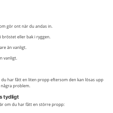
 som gör ont när du andas in.
i bröstet eller bak i ryggen.
are än vanligt.
 vanligt.
 du har fått en liten propp eftersom den kan lösas upp
år några problem.
 tydligt
 om du har fått en större propp: