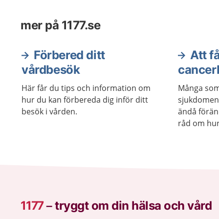
mer på 1177.se
Förbered ditt
Att få
vårdbesök
cancer
Här får du tips och information om
Många som 
hur du kan förbereda dig inför ditt
sjukdomen
besök i vården.
ändå föränd
råd om hur
sjukdomspe
1177
–
tryggt om din hälsa och vård