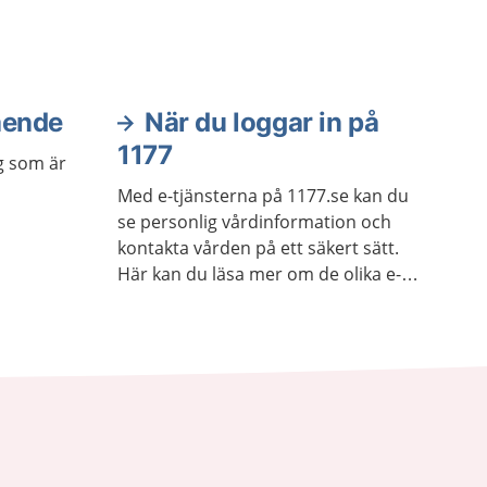
e.
ående
När du loggar in på
1177
ig som är
Med e-tjänsterna på 1177.se kan du
se personlig vårdinformation och
kontakta vården på ett säkert sätt.
Här kan du läsa mer om de olika e-
tjänsterna.