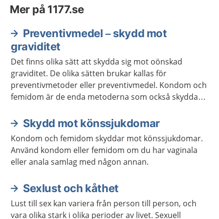
Mer på 1177.se
Preventivmedel – skydd mot
graviditet
Det finns olika sätt att skydda sig mot oönskad
graviditet. De olika sätten brukar kallas för
preventivmetoder eller preventivmedel. Kondom och
femidom är de enda metoderna som också skyddar
mot könssjukdomar om de används på rätt sätt.
Skydd mot könssjukdomar
Kondom och femidom skyddar mot könssjukdomar.
Använd kondom eller femidom om du har vaginala
eller anala samlag med någon annan.
Sexlust och kåthet
Lust till sex kan variera från person till person, och
vara olika stark i olika perioder av livet. Sexuell