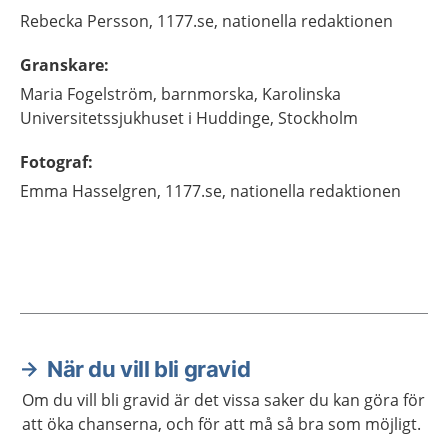
Rebecka
Persson,
1177.se, nationella redaktionen
Granskare
:
Maria
Fogelström,
barnmorska,
Karolinska
Universitetssjukhuset i Huddinge,
Stockholm
Fotograf
:
Emma
Hasselgren,
1177.se, nationella redaktionen
När du vill bli gravid
Aktuella artiklar
Om du vill bli gravid är det vissa saker du kan göra för
att öka chanserna, och för att må så bra som möjligt.