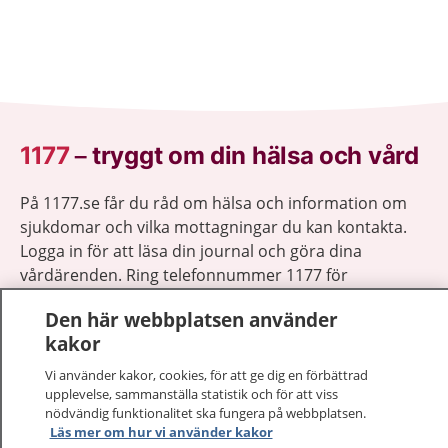
1177
–
tryggt om din hälsa och vård
På 1177.se får du råd om hälsa och information om
sjukdomar och vilka mottagningar du kan kontakta.
Logga in för att läsa din journal och göra dina
vårdärenden. Ring telefonnummer 1177 för
sjukvårdsrådgivning dygnet runt.
Den här webbplatsen använder
1177 ger dig råd när du vill må bättre.
kakor
Vi använder kakor, cookies, för att ge dig en förbättrad
upplevelse, sammanställa statistik och för att viss
nödvändig funktionalitet ska fungera på webbplatsen.
Läs mer om hur vi använder kakor