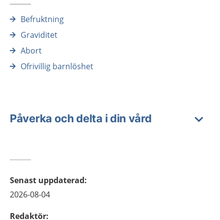
Befruktning
Graviditet
Abort
Ofrivillig barnlöshet
Påverka och delta i din vård
Senast uppdaterad
:
2026-08-04
Redaktör
: