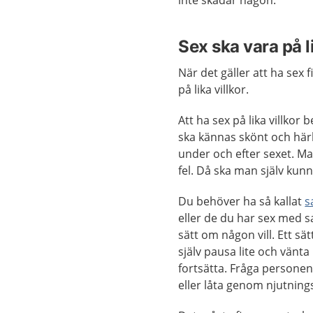
Sex ska vara på li
När det gäller att ha sex f
på lika villkor.
Att ha sex på lika villkor 
ska kännas skönt och härl
under och efter sexet. M
fel. Då ska man själv kun
Du behöver ha så kallat
s
eller de du har sex med sa
sätt om någon vill. Ett s
själv pausa lite och vänta
fortsätta. Fråga persone
eller låta genom njutnings