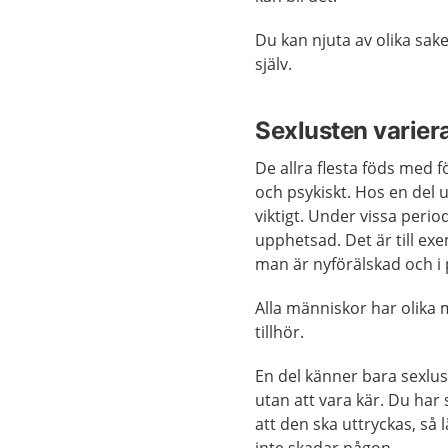
Du kan njuta av olika sake
själv.
Sexlusten varier
De allra flesta föds med 
och psykiskt. Hos en del up
viktigt. Under vissa perio
upphetsad. Det är till ex
man är nyförälskad och i
Alla människor har olika 
tillhör.
En del känner bara sexlus
utan att vara kär. Du har 
att den ska uttryckas, så
inte skadar någon.