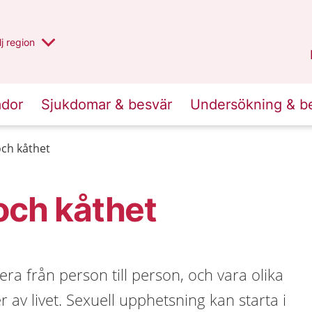
 har valt region
j
en annan
region
Västerbotten
.
ador
Sjukdomar & besvär
Undersökning & b
och kåthet
och kåthet
riera från person till person, och vara olika
er av livet. Sexuell upphetsning kan starta i