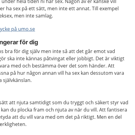
under hela tiden ni har sex. Någon av er kanske vill
ler ha sex på ett sätt, men inte ett annat. Till exempel
meksex, men inte samlag.
ycke på umo.se
gerar för dig
 bra för dig själv men inte så att det går emot vad
ör ska inte kännas påtvingat eller jobbigt. Det är viktigt
an vara med och bestämma över det som händer. Att
 lyssna på hur någon annan vill ha sex kan dessutom vara
 självkänslan.
 sätt att njuta samtidigt som du tryggt och säkert styr vad
an du plocka fram och njuta av när du vill. Att fantisera
yda att du vill vara med om det på riktigt. Men en del
verkligheten.