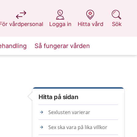
på 1177.se
på 1177.se
på 1177.se
på 1177.se
För vårdpersonal
Logga in
Hitta vård
Sök
ehandling
Så fungerar vården
Hitta på sidan
Sexlusten varierar
Sex ska vara på lika villkor