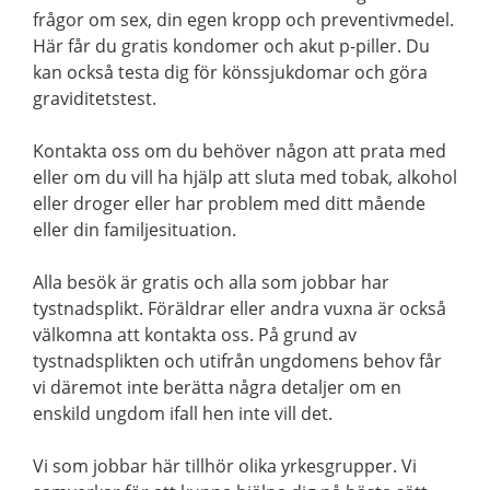
frågor om sex, din egen kropp och preventivmedel.
Här får du gratis kondomer och akut p-piller. Du
kan också testa dig för könssjukdomar och göra
graviditetstest.
Kontakta oss om du behöver någon att prata med
eller om du vill ha hjälp att sluta med tobak, alkohol
eller droger eller har problem med ditt mående
eller din familjesituation.
Alla besök är gratis och alla som jobbar har
tystnadsplikt. Föräldrar eller andra vuxna är också
välkomna att kontakta oss. På grund av
tystnadsplikten och utifrån ungdomens behov får
vi däremot inte berätta några detaljer om en
enskild ungdom ifall hen inte vill det.
Vi som jobbar här tillhör olika yrkesgrupper. Vi