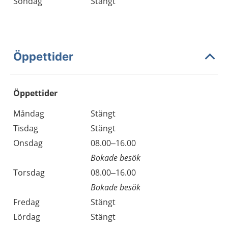
Söndag
Stängt
Öppettider
Öppettider
Öppettider
Kommentarer
Måndag
Stängt
Dag
Tisdag
Stängt
Onsdag
08.00–16.00
Bokade besök
Torsdag
08.00–16.00
Bokade besök
Fredag
Stängt
Lördag
Stängt