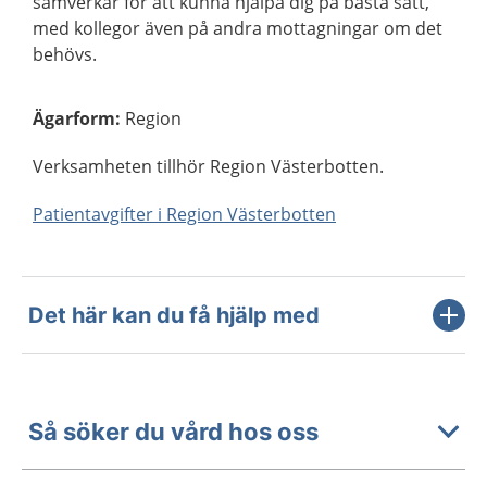
samverkar för att kunna hjälpa dig på bästa sätt,
med kollegor även på andra mottagningar om det
behövs.
Ägarform
:
Region
Verksamheten tillhör Region Västerbotten.
Patientavgifter i Region Västerbotten
Det här kan du få hjälp med
Så söker du vård hos oss