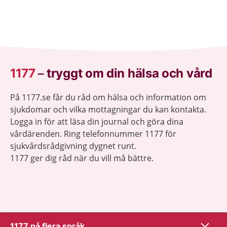
1177
–
tryggt om din hälsa och vård
På 1177.se får du råd om hälsa och information om
sjukdomar och vilka mottagningar du kan kontakta.
Logga in för att läsa din journal och göra dina
vårdärenden. Ring telefonnummer 1177 för
sjukvårdsrådgivning dygnet runt.
1177 ger dig råd när du vill må bättre.
Visa inn
1177 på flera språk