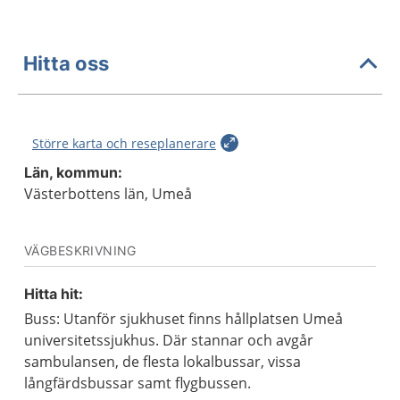
Hitta oss
Större karta och reseplanerare
Län, kommun:
Västerbottens län, Umeå
VÄGBESKRIVNING
Hitta hit:
Buss: Utanför sjukhuset finns hållplatsen Umeå
universitetssjukhus. Där stannar och avgår
sambulansen, de flesta lokalbussar, vissa
långfärdsbussar samt flygbussen.