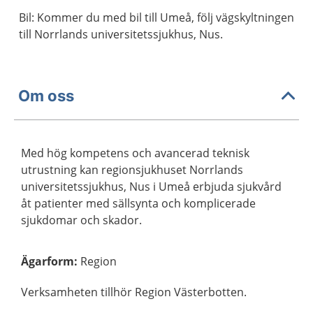
Bil: Kommer du med bil till Umeå, följ vägskyltningen
till Norrlands universitetssjukhus, Nus.
Om oss
Med hög kompetens och avancerad teknisk
utrustning kan regionsjukhuset Norrlands
universitetssjukhus, Nus i Umeå erbjuda sjukvård
åt patienter med sällsynta och komplicerade
sjukdomar och skador.
Ägarform
:
Region
Verksamheten tillhör Region Västerbotten.