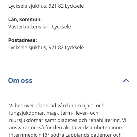
Lycksele sjukhus, 921 82 Lycksele
Län, kommun:
Västerbottens län, Lycksele
Postadress:
Lycksele sjukhus, 921 82 Lycksele
Om oss
Vi bedriver planerad vård inom hjärt- och
lungsjukdomar, mag-, tarm-, lever- och
njursjukdomar samt diabetes och rehabilitering. Vi
ansvarar också för den akuta verksamheten inom
internmedicin för södra Lapplands patienter och