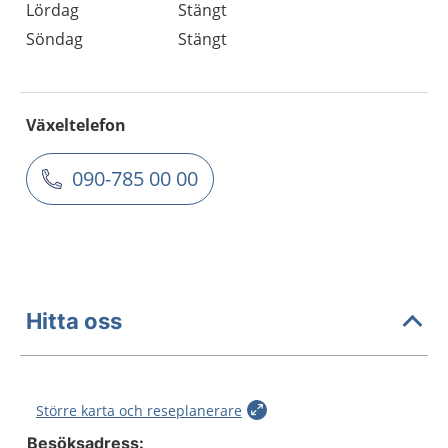
Lördag
Stängt
Söndag
Stängt
Växeltelefon
090-785 00 00
Hitta oss
Större karta och reseplanerare
Besöksadress: