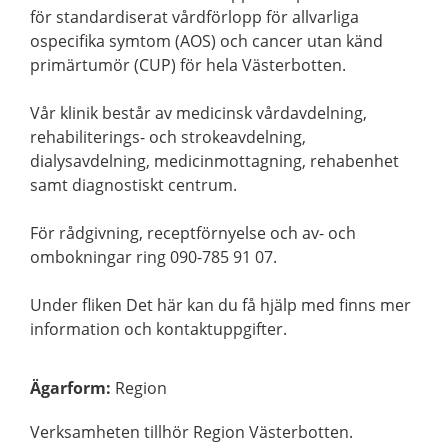
för standardiserat vårdförlopp för allvarliga
ospecifika symtom (AOS) och cancer utan känd
primärtumör (CUP) för hela Västerbotten.
Vår klinik består av medicinsk vårdavdelning,
rehabiliterings- och strokeavdelning,
dialysavdelning, medicinmottagning, rehabenhet
samt diagnostiskt centrum.
För rådgivning, receptförnyelse och av- och
ombokningar ring 090-785 91 07.
Under fliken Det här kan du få hjälp med finns mer
information och kontaktuppgifter.
Ägarform
:
Region
Verksamheten tillhör Region Västerbotten.