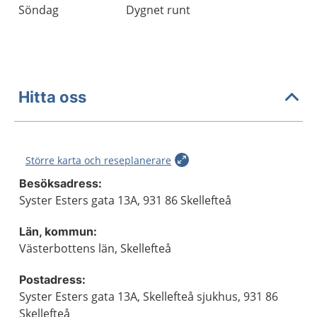
Söndag
Dygnet runt
Hitta oss
Större karta och reseplanerare
Besöksadress:
Syster Esters gata 13A, 931 86 Skellefteå
Län, kommun:
Västerbottens län, Skellefteå
Postadress:
Syster Esters gata 13A, Skellefteå sjukhus, 931 86
Skellefteå