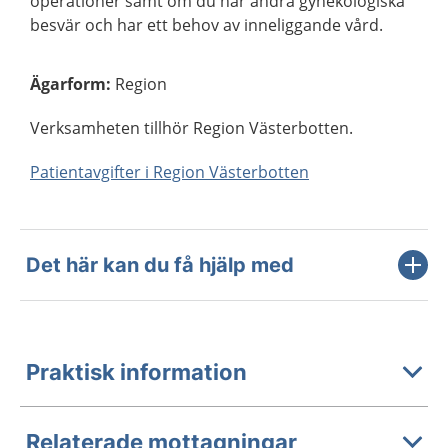
operationer samt om du har andra gynekologiska
besvär och har ett behov av inneliggande vård.
Ägarform
:
Region
Verksamheten tillhör Region Västerbotten.
Patientavgifter i Region Västerbotten
Det här kan du få hjälp med
Praktisk information
Relaterade mottagningar