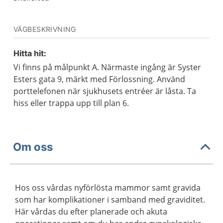
VÄGBESKRIVNING
Hitta hit:
Vi finns på målpunkt A. Närmaste ingång är Syster
Esters gata 9, märkt med Förlossning. Använd
porttelefonen när sjukhusets entréer är låsta. Ta
hiss eller trappa upp till plan 6.
Om oss
Hos oss vårdas nyförlösta mammor samt gravida
som har komplikationer i samband med graviditet.
Här vårdas du efter planerade och akuta