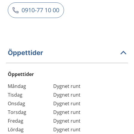
0910-77 10 00
Öppettider
Öppettider
Öppettider
Kommentarer
Måndag
Dygnet runt
Dag
Tisdag
Dygnet runt
Onsdag
Dygnet runt
Torsdag
Dygnet runt
Fredag
Dygnet runt
Lördag
Dygnet runt