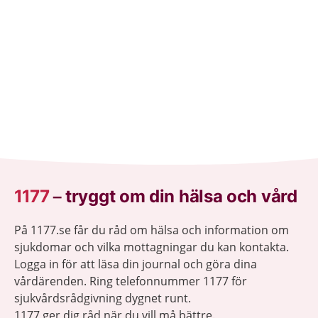
1177
–
tryggt om din hälsa och vård
På 1177.se får du råd om hälsa och information om
sjukdomar och vilka mottagningar du kan kontakta.
Logga in för att läsa din journal och göra dina
vårdärenden. Ring telefonnummer 1177 för
sjukvårdsrådgivning dygnet runt.
1177 ger dig råd när du vill må bättre.