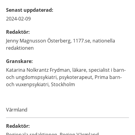
Senast uppdaterad
:
2024-02-09
Redaktör
:
Jenny
Magnusson Österberg,
1177.se, nationella
redaktionen
Granskare
:
Katarina
Nolkrantz Frydman,
läkare, specialist i barn-
och ungdomspsykiatri, psykoterapeut,
Prima barn-
och vuxenpsykiatri,
Stockholm
Värmland
Redaktör
:
Regionala redaktionen,
Region Värmland