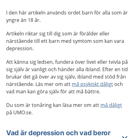
I den här artikeln används ordet barn för alla som är
yngre än 18 år.
Artikeln riktar sig till dig som är förälder eller
närstående till ett barn med symtom som kan vara
depression.
Att känna sig ledsen, fundera över livet eller tvivla på
sig själv är vanligt och händer alla ibland. Efter en tid
brukar det gå över av sig själv, ibland med stöd från
närstående. Läs mer om att
må psykiskt dåligt
och
vad man kan göra själv för att må bättre.
Du som är tonåring kan läsa mer om att
må dåligt
på UMO.se.
Vad är depression och vad beror