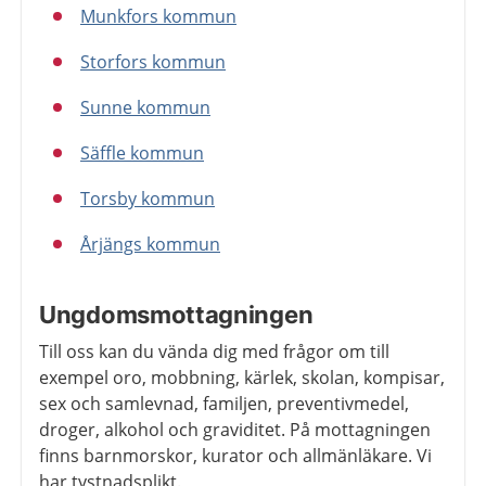
Munkfors kommun
Storfors kommun
Sunne kommun
Säffle kommun
Torsby kommun
Årjängs kommun
Ungdomsmottagningen
Till oss kan du vända dig med frågor om till
exempel oro, mobbning, kärlek, skolan, kompisar,
sex och samlevnad, familjen, preventivmedel,
droger, alkohol och graviditet. På mottagningen
finns barnmorskor, kurator och allmänläkare. Vi
har tystnadsplikt.