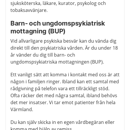
sjuksköterska, läkare, kurator, psykolog och
tobaksavvänjare.
Barn- och ungdomspsykiatrisk
mottagning (BUP)
Vid allvarligare psykiska besvär kan du vända dig
direkt till den psykiatriska vården. Är du under 18
år vänder du dig till barn- och
ungdomspsykiatriska mottagningen (BUP).
Ett vanligt sätt att komma i kontakt med oss är att
någon i familjen ringer. Ibland kan ett samtal med
rådgivning på telefon vara ett tillräckligt stöd.
Ofta räcker det med några samtal, ibland behövs
det mer insatser. Vi tar emot patienter från hela
Värmland.
Du kan själv skicka in en egen vårdbegäran eller
komma med hjälp av remiss.