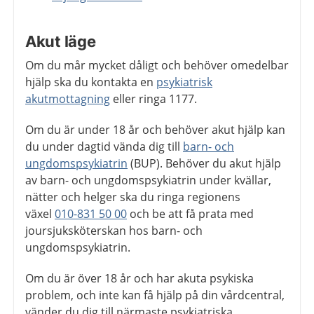
Akut läge
Om du mår mycket dåligt och behöver omedelbar
hjälp ska du kontakta en
psykiatrisk
akutmottagning
eller ringa 1177.
Om du är under 18 år och behöver akut hjälp kan
du under dagtid vända dig till
barn- och
ungdomspsykiatrin
(BUP). Behöver du akut hjälp
av barn- och ungdomspsykiatrin under kvällar,
nätter och helger ska du ringa regionens
växel
010-831 50 00
och be att få prata med
joursjuksköterskan hos barn- och
ungdomspsykiatrin.
Om du är över 18 år och har akuta psykiska
problem, och inte kan få hjälp på din vårdcentral,
vänder du dig till närmaste psykiatriska