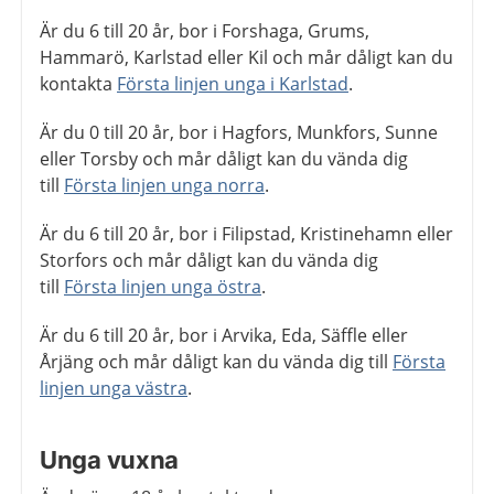
Är du 6 till 20 år, bor i Forshaga, Grums,
Hammarö, Karlstad eller Kil och mår dåligt kan du
kontakta
Första linjen unga i Karlstad
.
Är du 0 till 20 år, bor i Hagfors, Munkfors, Sunne
eller Torsby och mår dåligt kan du vända dig
till
Första linjen unga norra
.
Är du 6 till 20 år, bor i Filipstad, Kristinehamn eller
Storfors och mår dåligt kan du vända dig
till
Första linjen unga östra
.
Är du 6 till 20 år, bor i Arvika, Eda, Säffle eller
Årjäng och mår dåligt kan du vända dig till
Första
linjen unga västra
.
Unga vuxna