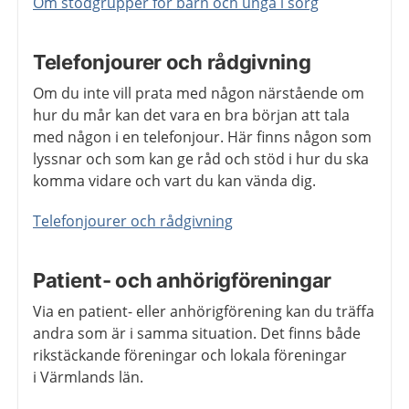
Om stödgrupper för barn och unga i sorg
Telefonjourer och rådgivning
Om du inte vill prata med någon närstående om
hur du mår kan det vara en bra början att tala
med någon i en telefonjour. Här finns någon som
lyssnar och som kan ge råd och stöd i hur du ska
komma vidare och vart du kan vända dig.
Telefonjourer och rådgivning
Patient- och anhörigföreningar
Via en patient- eller anhörigförening kan du träffa
andra som är i samma situation. Det finns både
rikstäckande föreningar och lokala föreningar
i Värmlands län.