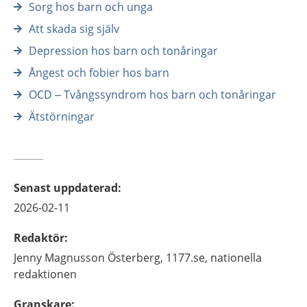
Sorg hos barn och unga
Att skada sig själv
Depression hos barn och tonåringar
Ångest och fobier hos barn
OCD – Tvångssyndrom hos barn och tonåringar
Ätstörningar
Senast uppdaterad
:
2026-02-11
Redaktör
:
Jenny
Magnusson Österberg,
1177.se, nationella
redaktionen
Granskare
: