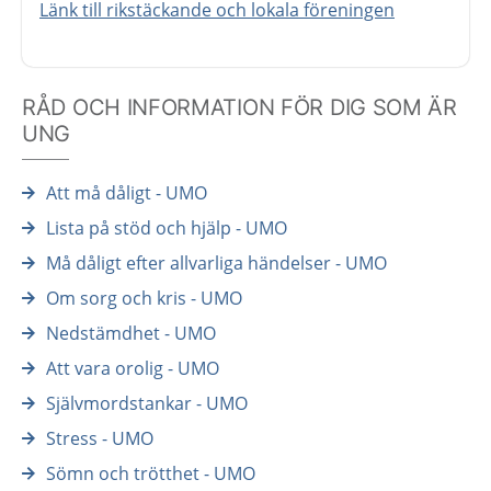
Länk till rikstäckande och lokala föreningen
RÅD OCH INFORMATION FÖR DIG SOM ÄR
UNG
Att må dåligt - UMO
Lista på stöd och hjälp - UMO
Må dåligt efter allvarliga händelser - UMO
Om sorg och kris - UMO
Nedstämdhet - UMO
Att vara orolig - UMO
Självmordstankar - UMO
Stress - UMO
Sömn och trötthet - UMO