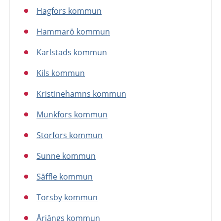
Hagfors kommun
Hammarö kommun
Karlstads kommun
Kils kommun
Kristinehamns kommun
Munkfors kommun
Storfors kommun
Sunne kommun
Säffle kommun
Torsby kommun
Årjängs kommun