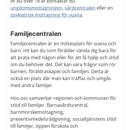
Är du över 18 år kontaktar du
ungdomsmottagningen
,
vårdcentralen
eller en
psykiatrisk mottagning för vuxna
.
Familjecentralen
Familjecentralen är en mötesplats för vuxna och
barn. Hit kan du som förälder vända dig bara för
att prata med någon eller för att få hjälp och stöd
om du behöver det. Det kan vara frågor som rör
barnen, föräldraskapet och familjen. Detta är
också en plats där man kan träffas och umgås
med andra familjer.
Hos oss samverkar regionen och kommunen för
stöd till familjer. Barnavårdscentral,
barnmorskemottagning,
preventivmedelsrådgivning, socialtjänstens stöd
till familjer, öppen förskola och