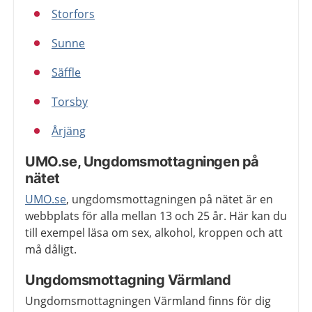
Storfors
Sunne
Säffle
Torsby
Årjäng
UMO.se, Ungdomsmottagningen på
nätet
UMO.se
, ungdomsmottagningen på nätet är en
webbplats för alla mellan 13 och 25 år. Här kan du
till exempel läsa om sex, alkohol, kroppen och att
må dåligt.
Ungdomsmottagning Värmland
Ungdomsmottagningen Värmland finns för dig