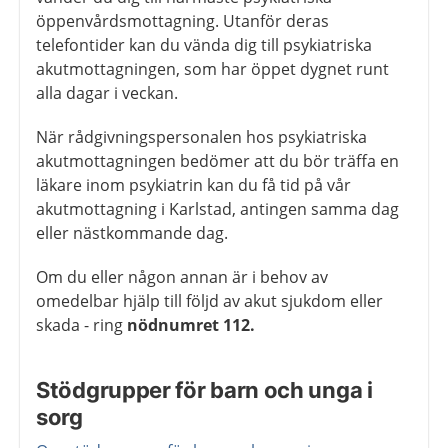
öppenvårdsmottagning. Utanför deras
telefontider kan du vända dig till psykiatriska
akutmottagningen, som har öppet dygnet runt
alla dagar i veckan.
När rådgivningspersonalen hos psykiatriska
akutmottagningen bedömer att du bör träffa en
läkare inom psykiatrin kan du få tid på vår
akutmottagning i Karlstad, antingen samma dag
eller nästkommande dag.
Om du eller någon annan är i behov av
omedelbar hjälp till följd av akut sjukdom eller
skada - ring
nödnumret 112.
Stödgrupper för barn och unga i
sorg