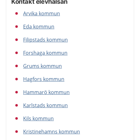
Kontakt elevhälsan
Arvika kommun
Eda kommun
Filipstads kommun
Forshaga kommun
Grums kommun
Hagfors kommun
Hammarö kommun
Karlstads kommun
Kils kommun
Kristinehamns kommun