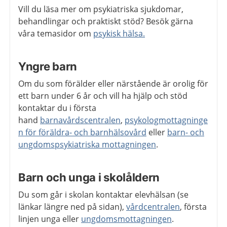
Vill du läsa mer om psykiatriska sjukdomar,
behandlingar och praktiskt stöd? Besök gärna
våra temasidor om
psykisk hälsa.
Yngre barn
Om du som förälder eller närstående är orolig för
ett barn under 6 år och vill ha hjälp och stöd
kontaktar du i första
hand
barnavårdscentralen
,
psykologmottagninge
n för föräldra- och barnhälsovård
eller
barn- och
ungdomspsykiatriska mottagningen
.
Barn och unga i skolåldern
Du som går i skolan kontaktar elevhälsan (se
länkar längre ned på sidan),
vårdcentralen
, första
linjen unga eller
ungdomsmottagningen
.