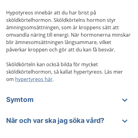
Hypotyreos innebär att du har brist på
sköldkörtelhormon. Sköldkörtelns hormon styr
ämningsomsättningen, som är kroppens sätt att
omvandla näring till energi. När hormonerna minskar
blir ämnesomsättningen långsammare, vilket
påverkar kroppen och gör att du kan få besvär.
Sköldkörteln kan också bilda för mycket
sköldkörtelhormon, så kallat hypertyreos. Läs mer
om
hypertyreos här
.
Symtom
När och var ska jag söka vård?