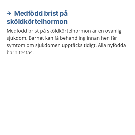
sköldkörtelhormon ökar eller minskar.
Medfödd brist på
sköldkörtelhormon
Medfödd brist på sköldkörtelhormon är en ovanlig
sjukdom. Barnet kan få behandling innan hen får
symtom om sjukdomen upptäcks tidigt. Alla nyfödda
barn testas.